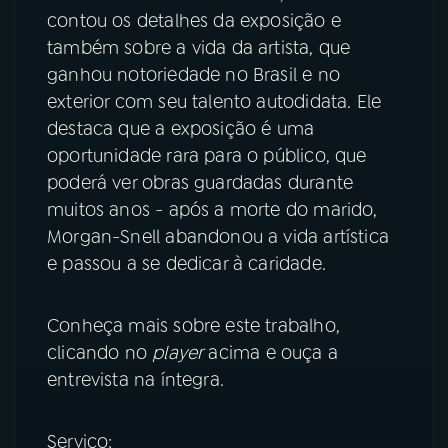
contou os detalhes da exposição e
YouTube
Facebook
também sobre a vida da artista, que
ganhou notoriedade no Brasil e no
Instagram
X
exterior com seu talento autodidata. Ele
destaca que a exposição é uma
TikTok
oportunidade rara para o público, que
poderá ver obras guardadas durante
muitos anos - após a morte do marido,
Morgan-Snell abandonou a vida artística
e passou a se dedicar à caridade.
Conheça mais sobre este trabalho,
clicando no
player
acima e ouça a
entrevista na íntegra.
Serviço: