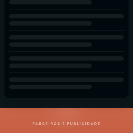
PARCEIROS E PUBLICIDADE