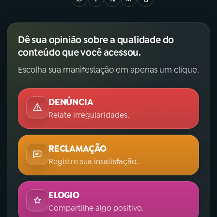
Dê sua opinião sobre a qualidade do
conteúdo que você acessou.
Escolha sua manifestação em apenas um clique.
DENÚNCIA
Relate irregularidades.
RECLAMAÇÃO
Registre sua insatisfação.
ELOGIO
Compartilhe algo positivo.