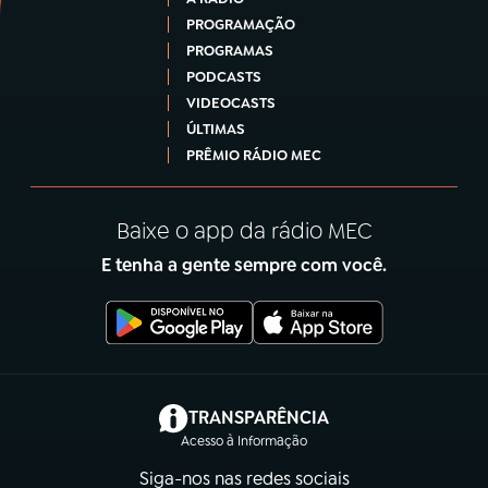
PROGRAMAÇÃO
PROGRAMAS
PODCASTS
VIDEOCASTS
ÚLTIMAS
PRÊMIO RÁDIO MEC
Baixe o app da rádio MEC
E tenha a gente sempre com você.
(abre em nova aba)
TRANSPARÊNCIA
Acesso à Informação
Siga-nos nas redes sociais