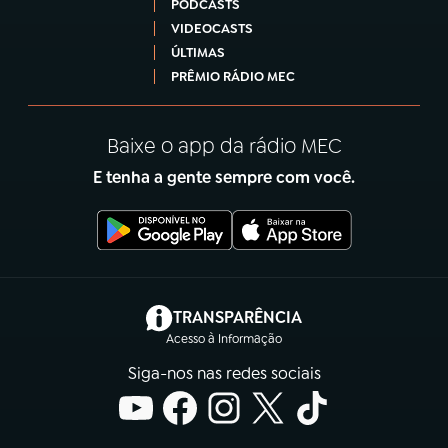
PODCASTS
VIDEOCASTS
ÚLTIMAS
PRÊMIO RÁDIO MEC
Baixe o app da rádio MEC
E tenha a gente sempre com você.
(abre em nova aba)
TRANSPARÊNCIA
Acesso à Informação
Siga-nos nas redes sociais