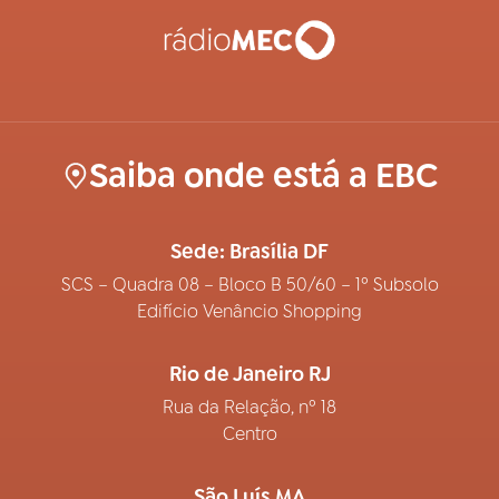
Saiba onde está a EBC
Sede: Brasília DF
SCS – Quadra 08 – Bloco B 50/60 – 1º Subsolo
Edifício Venâncio Shopping
Rio de Janeiro RJ
Rua da Relação, nº 18
Centro
São Luís MA