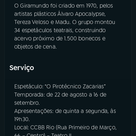
O Giramundo foi criado em 1970, pelos
artistas plásticos Álvaro Apocalypse,
Tereza Veloso e Madu. O grupo montou
34 espetáculos teatrais, construindo
acervo próximo de 1.500 bonecos e
objetos de cena.
Serviço
Espetáculo: “O Pirotécnico Zacarias”
Temporada: de 22 de agosto a 16 de
setembro.
Apresentações: de quinta a segunda, às
19h30.
Local: CCBB Rio (Rua Primeiro de Março,
66 – Centro) – Teatro II