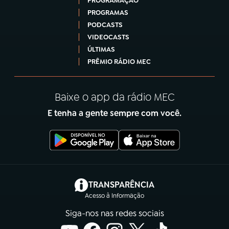
PROGRAMAÇÃO
PROGRAMAS
PODCASTS
VIDEOCASTS
ÚLTIMAS
PRÊMIO RÁDIO MEC
Baixe o app da rádio MEC
E tenha a gente sempre com você.
(abre em nova aba)
TRANSPARÊNCIA
Acesso à Informação
Siga-nos nas redes sociais