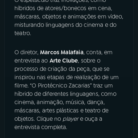
híbridos de atores/bonecos em cena,
YouTube
Facebook
máscaras, objetos e animações em vídeo,
misturando linguagens do cinema e do
Instagram
X
teatro.
TikTok
O diretor,
Marcos Malafaia
, conta, em
entrevista ao
Arte Clube
, sobre o
processo de criação da peça, que se
inspirou nas etapas de realização de um
filme. “O Pirotécnico Zacarias” traz um
híbrido de diferentes linguagens, como
cinema, animação, música, dança,
máscaras, artes plásticas e teatro de
objetos. Clique no
player
e ouça a
entrevista completa.