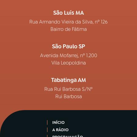
São Luís MA
Rua Armando Vieira da Silva, nº 126
Bairro de Fátima
São Paulo SP
Avenida Mofarrej, nº 1.200
Vila Leopoldina
Tabatinga AM
Rua Rui Barbosa S/Nº
Rui Barbosa
INÍCIO
A RÁDIO