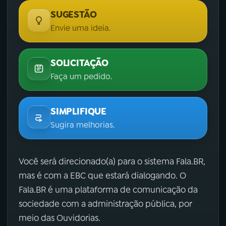
SUGESTÃO
Envie uma ideia.
SOLICITAÇÃO
Faça um pedido.
SIMPLIFIQUE
Sugira melhorias.
Você será direcionado(a) para o sistema Fala.BR,
mas é com a EBC que estará dialogando. O
Fala.BR é uma plataforma de comunicação da
sociedade com a administração pública, por
meio das Ouvidorias.