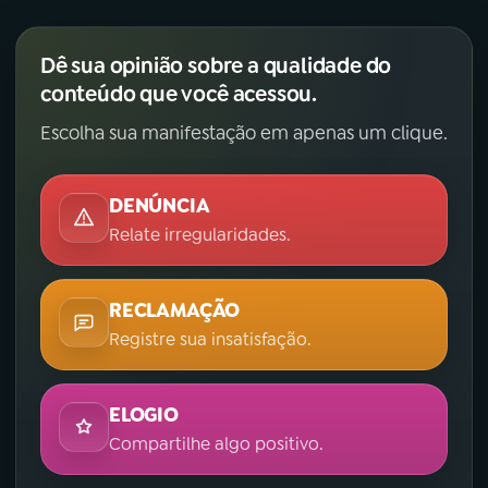
Dê sua opinião sobre a qualidade do
conteúdo que você acessou.
Escolha sua manifestação em apenas um clique.
DENÚNCIA
Relate irregularidades.
RECLAMAÇÃO
Registre sua insatisfação.
ELOGIO
Compartilhe algo positivo.