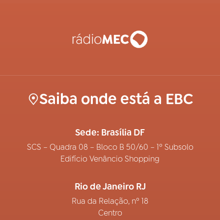
Saiba onde está a EBC
Sede: Brasília DF
SCS – Quadra 08 – Bloco B 50/60 – 1º Subsolo
Edifício Venâncio Shopping
Rio de Janeiro RJ
Rua da Relação, nº 18
Centro