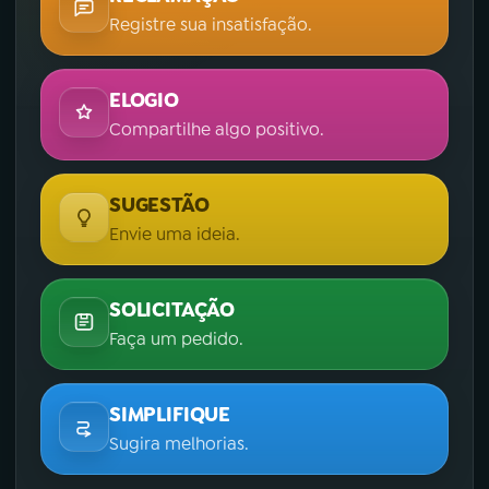
Registre sua insatisfação.
ELOGIO
Compartilhe algo positivo.
SUGESTÃO
Envie uma ideia.
SOLICITAÇÃO
Faça um pedido.
SIMPLIFIQUE
Sugira melhorias.