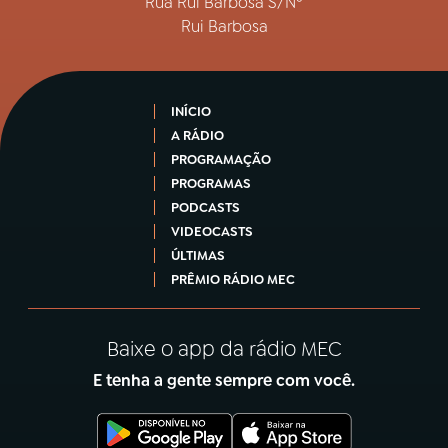
Rua Rui Barbosa S/Nº
Rui Barbosa
INÍCIO
A RÁDIO
PROGRAMAÇÃO
PROGRAMAS
PODCASTS
VIDEOCASTS
ÚLTIMAS
PRÊMIO RÁDIO MEC
Baixe o app da rádio MEC
E tenha a gente sempre com você.