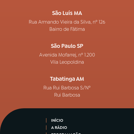
São Luís MA
Rua Armando Vieira da Silva, nº 126
Bairro de Fátima
São Paulo SP
Avenida Mofarrej, nº 1.200
Vila Leopoldina
Tabatinga AM
Rua Rui Barbosa S/Nº
Rui Barbosa
INÍCIO
A RÁDIO