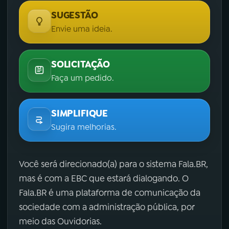
SUGESTÃO
Envie uma ideia.
SOLICITAÇÃO
Faça um pedido.
SIMPLIFIQUE
Sugira melhorias.
Você será direcionado(a) para o sistema Fala.BR,
mas é com a EBC que estará dialogando. O
Fala.BR é uma plataforma de comunicação da
sociedade com a administração pública, por
meio das Ouvidorias.