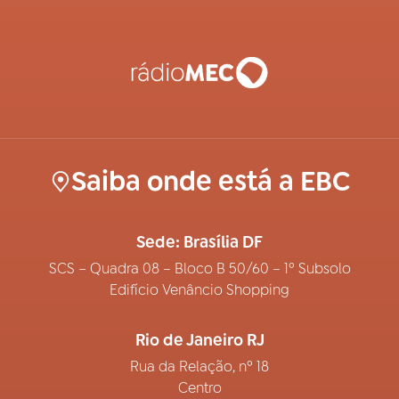
Saiba onde está a EBC
Sede: Brasília DF
SCS – Quadra 08 – Bloco B 50/60 – 1º Subsolo
Edifício Venâncio Shopping
Rio de Janeiro RJ
Rua da Relação, nº 18
Centro