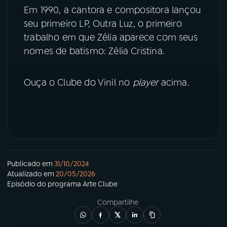
Em 1990, a cantora e compositora lançou
seu primeiro LP, Outra Luz, o primeiro
YouTube
Facebook
trabalho em que Zélia aparece com seus
Instagram
X
nomes de batismo: Zélia Cristina.
TikTok
Ouça o Clube do Vinil no
player
acima.
Publicado em
31/10/2024
Atualizado em
20/05/2026
Episódio
do programa
Arte Clube
Compartilhe