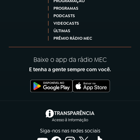
PROGRAMAÇÃO
PROGRAMAS
PODCASTS
VIDEOCASTS
ÚLTIMAS
PRÊMIO RÁDIO MEC
Baixe o app da rádio MEC
E tenha a gente sempre com você.
(abre em nova aba)
TRANSPARÊNCIA
Acesso à Informação
Siga-nos nas redes sociais