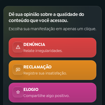
Dê sua opinião sobre a qualidade do
conteúdo que você acessou.
Escolha sua manifestação em apenas um clique.
DENÚNCIA
Relate irregularidades.
RECLAMAÇÃO
Registre sua insatisfação.
ELOGIO
Compartilhe algo positivo.