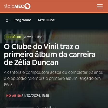
MENU
Programas
Arte Clube
Arte Clube
EPISÓDIO
O Clube do Vinil traz o
Buscar
na
primeiro álbum da carreira
Rádio
Buscar
de Zélia Duncan
MEC
A cantora e compositora acaba de completar 60 anos
Início
AO VIVO
e o episódio relembra o primeiro álbum lançado em
1990
01
INÍCIO
31/10/2024, 15:18
NO AR EM
02
A RÁDIO
Compartilhe