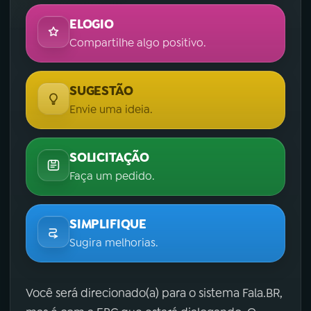
ELOGIO
Compartilhe algo positivo.
SUGESTÃO
Envie uma ideia.
SOLICITAÇÃO
Faça um pedido.
SIMPLIFIQUE
Sugira melhorias.
Você será direcionado(a) para o sistema Fala.BR,