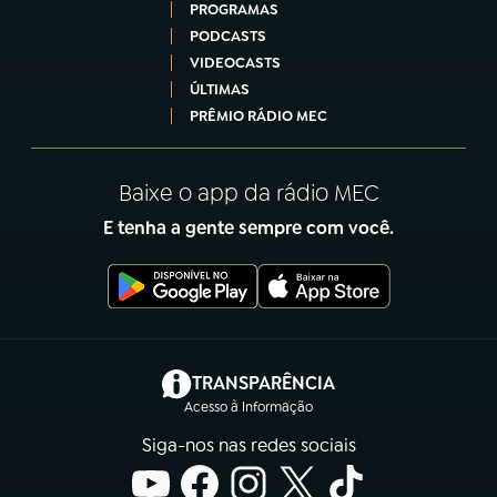
PROGRAMAS
PODCASTS
VIDEOCASTS
ÚLTIMAS
PRÊMIO RÁDIO MEC
Baixe o app da rádio MEC
E tenha a gente sempre com você.
(abre em nova aba)
TRANSPARÊNCIA
Acesso à Informação
Siga-nos nas redes sociais