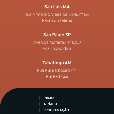
São Luís MA
Rua Armando Vieira da Silva, nº 126
Bairro de Fátima
São Paulo SP
Avenida Mofarrej, nº 1.200
Vila Leopoldina
Tabatinga AM
Rua Rui Barbosa S/Nº
Rui Barbosa
INÍCIO
A RÁDIO
PROGRAMAÇÃO