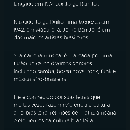
lançado em 1974 por Jorge Ben Jor.
YouTube
Facebook
Nascido Jorge Duílio Lima Menezes em
Instagram
X
1942, em Madureira, Jorge Ben Jor é um
dos maiores artistas brasileiros.
TikTok
Sua carreira musical é marcada por uma
fusão única de diversos gêneros,
incluindo samba, bossa nova, rock, funk e
música afro-brasileira.
Ele é conhecido por suas letras que
muitas vezes fazem referência à cultura
afro-brasileira, religiões de matriz africana
e elementos da cultura brasileira.