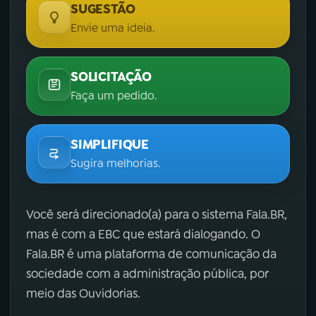
SUGESTÃO
Envie uma ideia.
SOLICITAÇÃO
Faça um pedido.
SIMPLIFIQUE
Sugira melhorias.
Você será direcionado(a) para o sistema Fala.BR,
mas é com a EBC que estará dialogando. O
Fala.BR é uma plataforma de comunicação da
sociedade com a administração pública, por
meio das Ouvidorias.