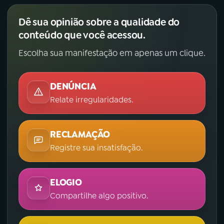
Dê sua opinião sobre a qualidade do
conteúdo que você acessou.
Escolha sua manifestação em apenas um clique.
DENÚNCIA
Relate irregularidades.
RECLAMAÇÃO
Registre sua insatisfação.
ELOGIO
Compartilhe algo positivo.