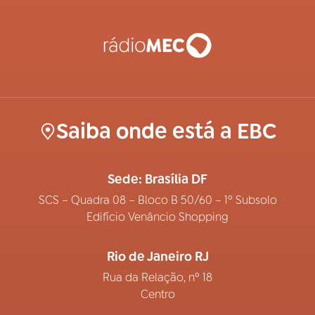
Saiba onde está a EBC
Sede: Brasília DF
SCS – Quadra 08 – Bloco B 50/60 – 1º Subsolo
Edifício Venâncio Shopping
Rio de Janeiro RJ
Rua da Relação, nº 18
Centro