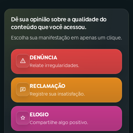
Dê sua opinião sobre a qualidade do
conteúdo que você acessou.
Escolha sua manifestação em apenas um clique.
DENÚNCIA
Relate irregularidades.
RECLAMAÇÃO
Registre sua insatisfação.
ELOGIO
Compartilhe algo positivo.