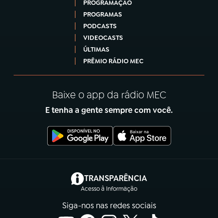
PROGRAMAÇÃO
PROGRAMAS
PODCASTS
VIDEOCASTS
ÚLTIMAS
PRÊMIO RÁDIO MEC
Baixe o app da rádio MEC
E tenha a gente sempre com você.
(abre em nova aba)
TRANSPARÊNCIA
Acesso à Informação
Siga-nos nas redes sociais