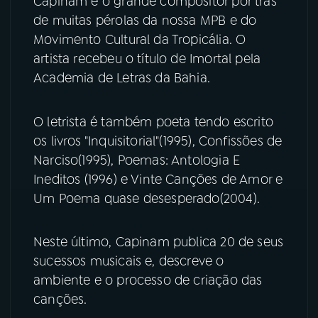
Capinam é o grande compositor por trás
de muitas pérolas da nossa MPB e do
YouTube
Facebook
Movimento Cultural da Tropicália. O
artista recebeu o título de Imortal pela
Instagram
X
Academia de Letras da Bahia.
TikTok
O letrista é também poeta tendo escrito
os livros "Inquisitorial"(1995), Confissões de
Narciso(1995), Poemas: Antologia E
Ineditos (1996) e Vinte Canções de Amor e
Um Poema quase desesperado(2004).
Neste último, Capinam publica 20 de seus
sucessos musicais e, descreve o
ambiente e o processo de criação das
canções.