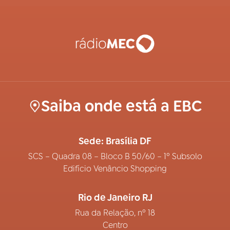
Saiba onde está a EBC
Sede: Brasília DF
SCS – Quadra 08 – Bloco B 50/60 – 1º Subsolo
Edifício Venâncio Shopping
Rio de Janeiro RJ
Rua da Relação, nº 18
Centro