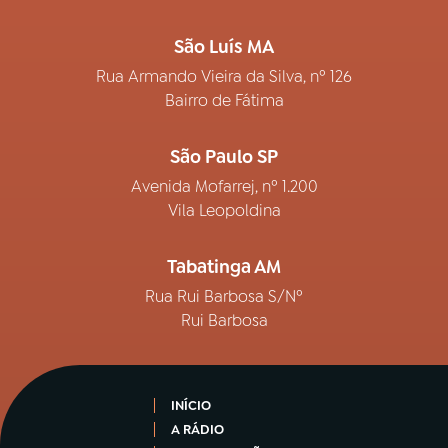
São Luís MA
Rua Armando Vieira da Silva, nº 126
Bairro de Fátima
São Paulo SP
Avenida Mofarrej, nº 1.200
Vila Leopoldina
Tabatinga AM
Rua Rui Barbosa S/Nº
Rui Barbosa
INÍCIO
A RÁDIO