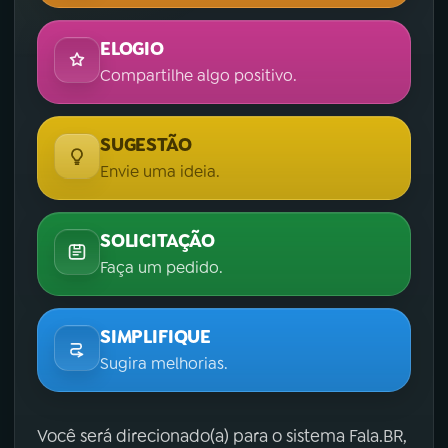
ELOGIO
Compartilhe algo positivo.
SUGESTÃO
Envie uma ideia.
SOLICITAÇÃO
Faça um pedido.
SIMPLIFIQUE
Sugira melhorias.
Você será direcionado(a) para o sistema Fala.BR,