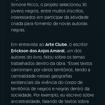
Simone Ricco, o projeto selecionou 30
YouTube
Facebook
jovens negros, entre muitos inscritos,
interessados em participar da atividade
Instagram
X
criada para fomento de novas autorias
negras.
TikTok
Em entrevista ao
Arte Clube
, o escritor
Erickson dos Anjos Amaral
, um dos
autores do livro, falou sobre os temas
trabalhados dentro da obra. “Esses textos
caminham por vários territórios, tendo a
centralidade nessas geografias
existenciais da vivência do corpo de
territórios de negros e negras dentro da
sociedade. Por exemplo, eu escrevo sobre
ancestralidade, falando de textos sobre