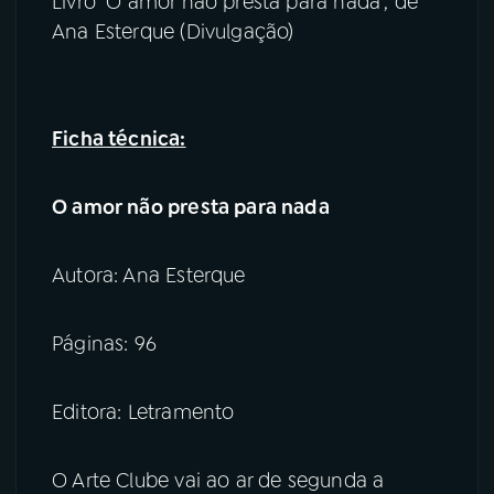
Livro "O amor não presta para nada", de
Ana Esterque (Divulgação)
Ficha técnica:
O amor não presta para nada
Autora: Ana Esterque
Páginas: 96
Editora: Letramento
O Arte Clube vai ao ar de segunda a