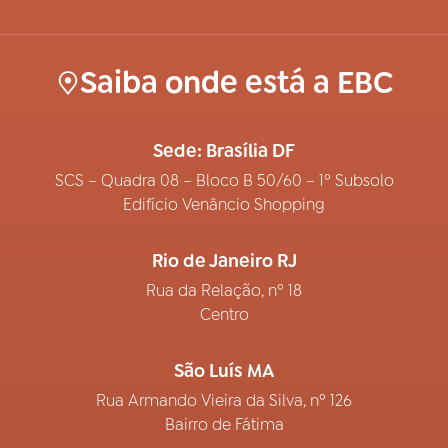
Saiba onde está a EBC
Sede: Brasília DF
SCS – Quadra 08 – Bloco B 50/60 – 1º Subsolo
Edifício Venâncio Shopping
Rio de Janeiro RJ
Rua da Relação, nº 18
Centro
São Luís MA
Rua Armando Vieira da Silva, nº 126
Bairro de Fátima