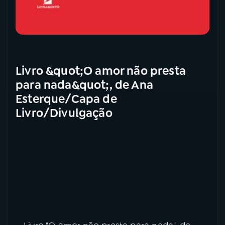
Livro &quot;O amor não presta
para nada&quot;, de Ana
Esterque/Capa de
Livro/Divulgação