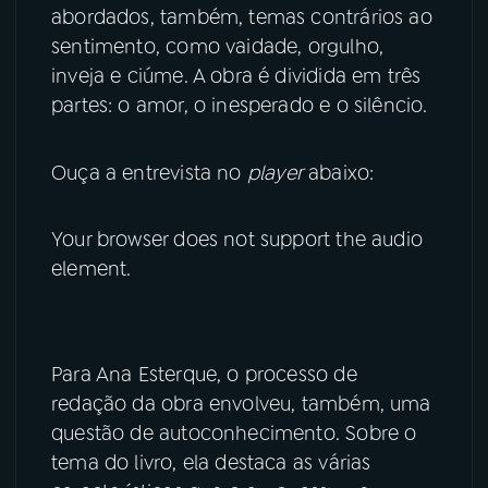
abordados, também, temas contrários ao
sentimento, como vaidade, orgulho,
YouTube
Facebook
inveja e ciúme. A obra é dividida em três
partes: o amor, o inesperado e o silêncio.
Instagram
X
TikTok
Ouça a entrevista no
player
abaixo:
Your browser does not support the audio
element.
Para Ana Esterque, o processo de
redação da obra envolveu, também, uma
questão de autoconhecimento. Sobre o
tema do livro, ela destaca as várias