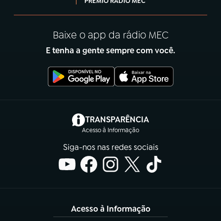
PRÊMIO RÁDIO MEC
Baixe o app da rádio MEC
E tenha a gente sempre com você.
(abre em nova aba)
TRANSPARÊNCIA
Acesso à Informação
Siga-nos nas redes sociais
Acesso à Informação