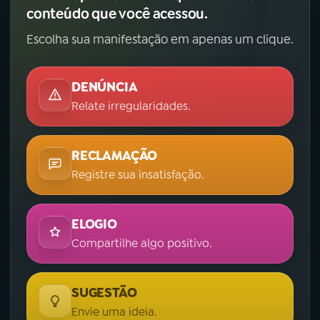
conteúdo que você acessou.
Escolha sua manifestação em apenas um clique.
DENÚNCIA
Relate irregularidades.
RECLAMAÇÃO
Registre sua insatisfação.
ELOGIO
Compartilhe algo positivo.
SUGESTÃO
Envie uma ideia.