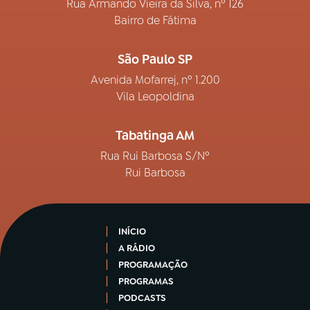
Rua Armando Vieira da Silva, nº 126
Bairro de Fátima
São Paulo SP
Avenida Mofarrej, nº 1.200
Vila Leopoldina
Tabatinga AM
Rua Rui Barbosa S/Nº
Rui Barbosa
INÍCIO
A RÁDIO
PROGRAMAÇÃO
PROGRAMAS
PODCASTS