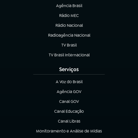
Agência Brasil
(abre em nova aba)
Rádio MEC
Rádio Nacional
(abre em nova aba)
Radioagência Nacional
(abre em nova aba)
TV Brasil
(abre em nova aba)
TV Brasil Internacional
(abre em nova aba)
Serviços
A Voz do Brasil
(abre em nova aba)
Agência GOV
(abre em nova aba)
Canal GOV
(abre em nova aba)
Canal Educação
(abre em nova aba)
Canal Libras
(abre em nova aba)
Monitoramento e Análise de Mídias
(abre em nova aba)