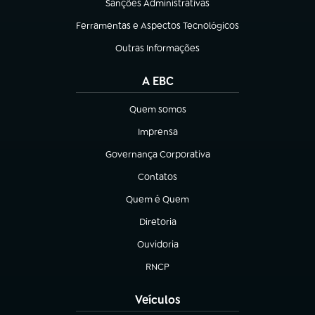
Sanções Administrativas
(abre em nova aba)
Ferramentas e Aspectos Tecnológicos
(abre em nova aba)
Outras Informações
(abre em nova aba)
A EBC
Quem somos
(abre em nova aba)
Imprensa
(abre em nova aba)
Governança Corporativa
(abre em nova aba)
Contatos
(abre em nova aba)
Quem é Quem
(abre em nova aba)
Diretoria
(abre em nova aba)
Ouvidoria
(abre em nova aba)
RNCP
(abre em nova aba)
Veículos