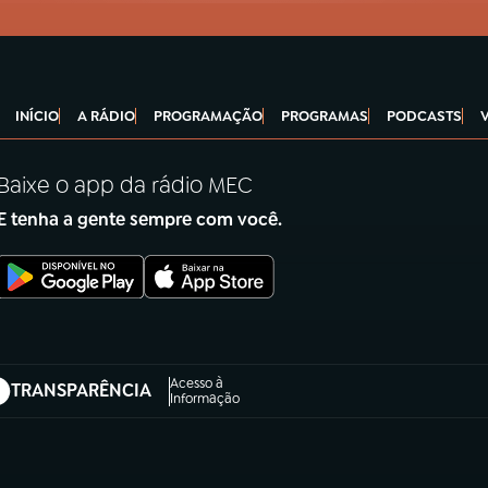
INÍCIO
A RÁDIO
PROGRAMAÇÃO
PROGRAMAS
PODCASTS
Baixe o app da rádio MEC
E tenha a gente sempre com você.
Acesso à
TRANSPARÊNCIA
abre em nova aba)
Informação