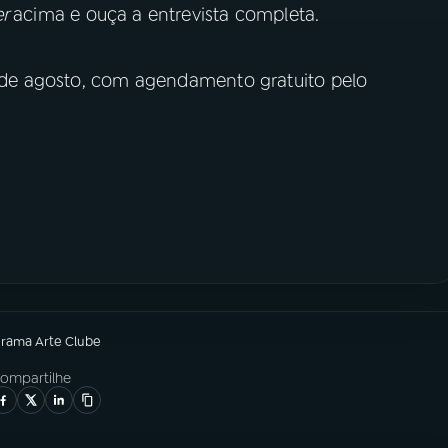
er
acima e ouça a entrevista completa.
16 de agosto, com agendamento gratuito pelo
grama
Arte Clube
ompartilhe