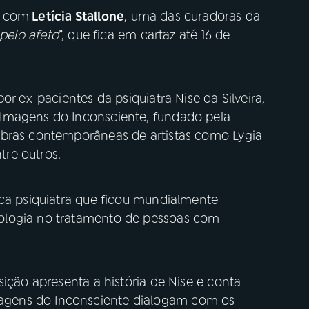
o com
Letícia Stallone
, uma das curadoras da
 pelo afeto
”, que fica em cartaz até 16 de
or ex-pacientes da psiquiatra Nise da Silveira,
Imagens do Inconsciente, fundado pela
obras contemporâneas de artistas como Lygia
ntre outros.
ica psiquiatra que ficou mundialmente
ologia no tratamento de pessoas com
sição apresenta a história de Nise e conta
gens do Inconsciente dialogam com os