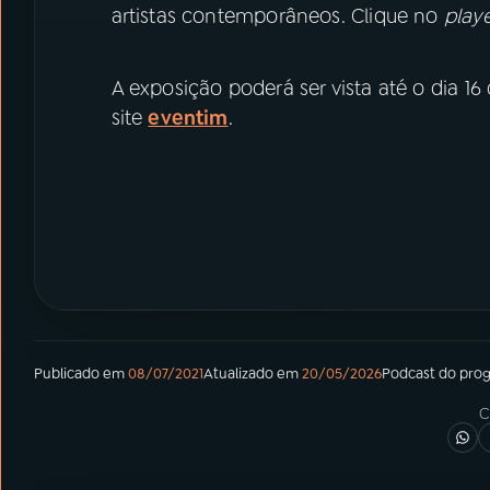
artistas contemporâneos. Clique no
play
A exposição poderá ser vista até o dia 
site
eventim
.
Publicado em
08/07/2021
Atualizado em
20/05/2026
Podcast
do pro
C