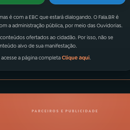
 mas é com a EBC que estará dialogando. O Fala.BR é
m a administração pública, por meio das Ouvidorias.
 conteúdos ofertados ao cidadão. Por isso, não se
onteúdo alvo de sua manifestação.
Clique aqui
, acesse a página completa
.
PARCEIROS E PUBLICIDADE