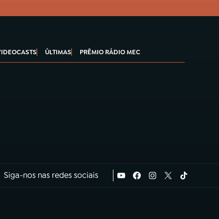
VIDEOCASTS
ÚLTIMAS
PRÊMIO RÁDIO MEC
Siga-nos nas redes sociais