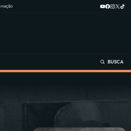
ormação
BUSCA
Buscar