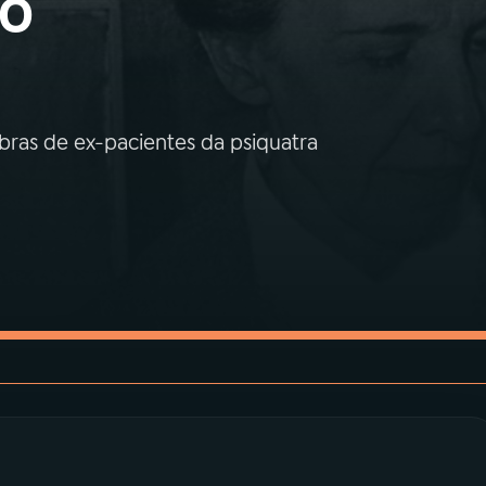
ão
obras de ex-pacientes da psiquatra