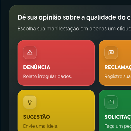
Dê sua opinião sobre a qualidade do 
Escolha sua manifestação em apenas um clique
DENÚNCIA
RECLAMA
Relate irregularidades.
Registre sua
SUGESTÃO
SOLICITA
Envie uma ideia.
Faça um pe