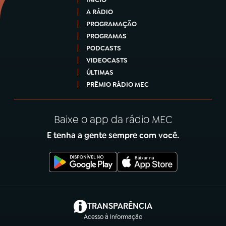
A RÁDIO
PROGRAMAÇÃO
PROGRAMAS
PODCASTS
VIDEOCASTS
ÚLTIMAS
PRÊMIO RÁDIO MEC
Baixe o app da rádio MEC
E tenha a gente sempre com você.
(abre em nova aba)
TRANSPARÊNCIA
Acesso à Informação