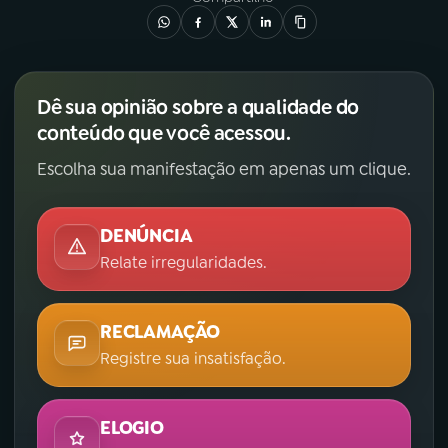
Dê sua opinião sobre a qualidade do
conteúdo que você acessou.
Escolha sua manifestação em apenas um clique.
DENÚNCIA
Relate irregularidades.
RECLAMAÇÃO
Registre sua insatisfação.
ELOGIO