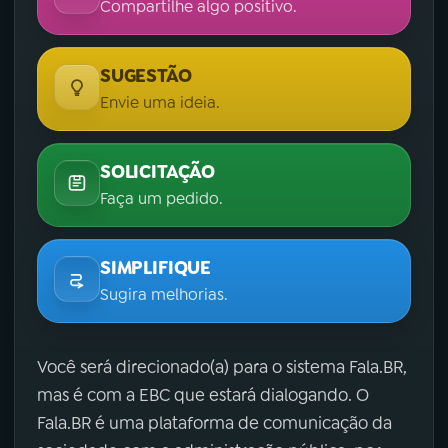
Compartilhe algo positivo.
SUGESTÃO
Envie uma ideia.
SOLICITAÇÃO
Faça um pedido.
SIMPLIFIQUE
Sugira melhorias.
Você será direcionado(a) para o sistema Fala.BR,
mas é com a EBC que estará dialogando. O
Fala.BR é uma plataforma de comunicação da