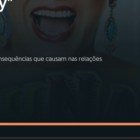
y"
onsequências que causam nas relações