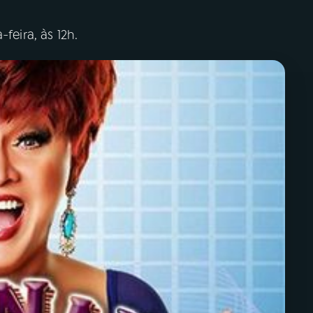
feira, às 12h.