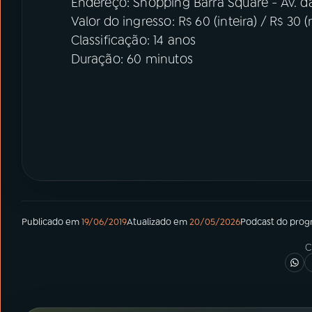
Endereço: Shopping Barra Square - Av. da
Valor do ingresso: R$ 60 (inteira) / R$ 30 
Classificação: 14 anos
Duração: 60 minutos
Publicado em
19/06/2019
Atualizado em
20/05/2026
Podcast
do pro
C