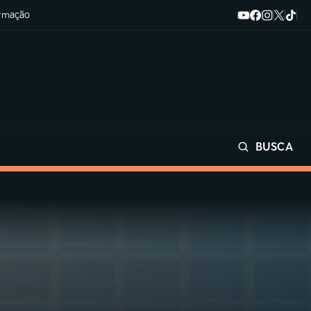
ormação
BUSCA
Buscar