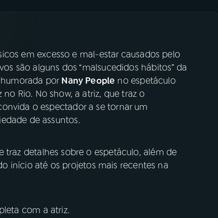
 físicos em excesso e mal-estar causados pelo
tivos são alguns dos “malsucedidos hábitos” da
-humorada por
Nany People
no espetáculo
 no Rio. No show, a atriz, que traz o
convida o espectador a se tornar um
iedade de assuntos.
e traz detalhes sobre o espetáculo, além de
 do início até os projetos mais recentes na
leta com a atriz.