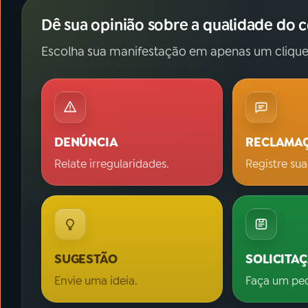
Dê sua opinião sobre a qualidade do 
Escolha sua manifestação em apenas um clique
DENÚNCIA
RECLAMA
Relate irregularidades.
Registre sua
SUGESTÃO
SOLICITA
Envie uma ideia.
Faça um pe