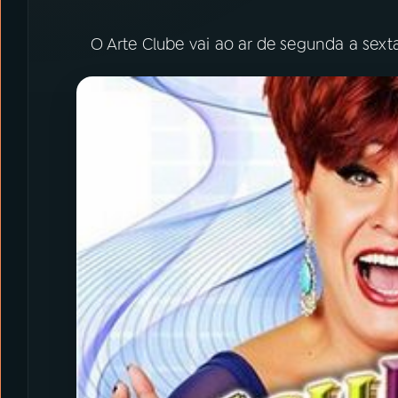
O Arte Clube vai ao ar de segunda a sexta-