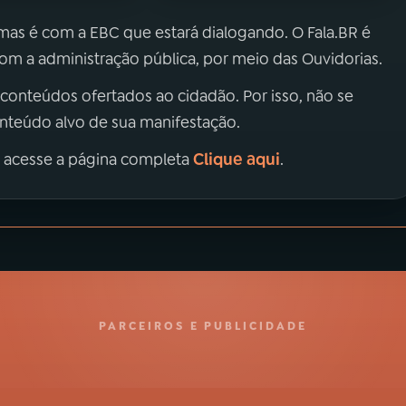
 mas é com a EBC que estará dialogando. O Fala.BR é
m a administração pública, por meio das Ouvidorias.
 conteúdos ofertados ao cidadão. Por isso, não se
onteúdo alvo de sua manifestação.
Clique aqui
, acesse a página completa
.
PARCEIROS E PUBLICIDADE