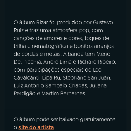
YouTube
Facebook
O álbum Rizar foi produzido por Gustavo
Instagram
X
Ruiz e traz uma atmosfera pop, com
canções de amores e dores, toques de
TikTok
trilha cinematográfica e bonitos arranjos
de cordas e metais. A banda tem Meno
Del Picchia, André Lima e Richard Ribeiro,
com participações especiais de Leo
Cavalcanti, Lipa Ru, Stephane San Juan,
Luiz Antonio Sampaio Chagas, Juliana
Perdigão e Martim Bernardes.
O álbum pode ser baixado gratuitamente
o
site do artista
.