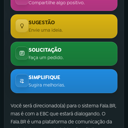
Compartilhe algo positivo.
SUGESTÃO
Envie uma ideia.
SOLICITAÇÃO
Faça um pedido.
SIMPLIFIQUE
Sugira melhorias.
Você será direcionado(a) para o sistema Fala.BR,
mas é com a EBC que estará dialogando. O
Fala.BR é uma plataforma de comunicação da