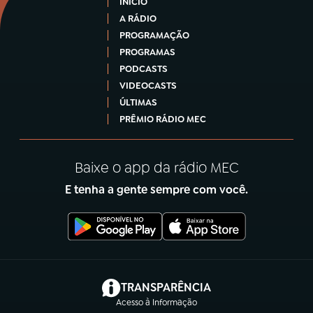
INÍCIO
A RÁDIO
PROGRAMAÇÃO
PROGRAMAS
PODCASTS
VIDEOCASTS
ÚLTIMAS
PRÊMIO RÁDIO MEC
Baixe o app da rádio MEC
E tenha a gente sempre com você.
(abre em nova aba)
TRANSPARÊNCIA
Acesso à Informação