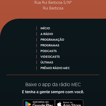
Rua Rui Barbosa S/Nº
Rui Barbosa
INÍCIO
A RÁDIO
PROGRAMAÇÃO
PROGRAMAS
PODCASTS
VIDEOCASTS
ÚLTIMAS
PRÊMIO RÁDIO MEC
Baixe o app da rádio MEC
E tenha a gente sempre com você.