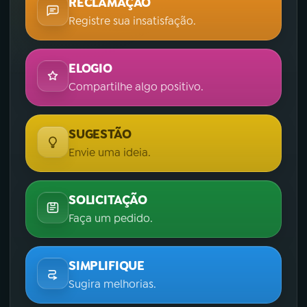
RECLAMAÇÃO
Registre sua insatisfação.
ELOGIO
Compartilhe algo positivo.
SUGESTÃO
Envie uma ideia.
SOLICITAÇÃO
Faça um pedido.
SIMPLIFIQUE
Sugira melhorias.