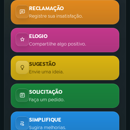
RECLAMAÇÃO
Registre sua insatisfação.
ELOGIO
Compartilhe algo positivo.
SUGESTÃO
Envie uma ideia.
SOLICITAÇÃO
Faça um pedido.
SIMPLIFIQUE
Sugira melhorias.