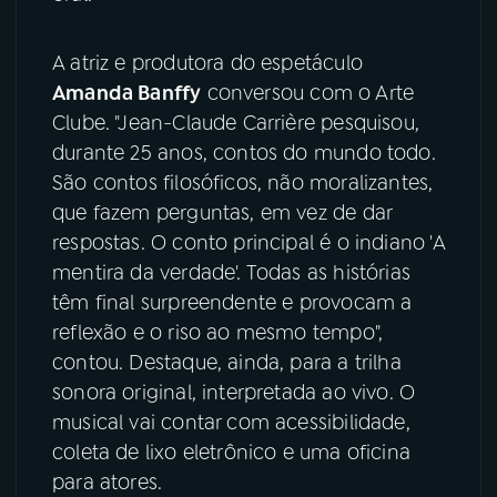
YouTube
Facebook
A atriz e produtora do espetáculo
Amanda Banffy
conversou com o Arte
Instagram
X
Clube. "Jean-Claude Carrière pesquisou,
durante 25 anos, contos do mundo todo.
TikTok
São contos filosóficos, não moralizantes,
que fazem perguntas, em vez de dar
respostas. O conto principal é o indiano 'A
mentira da verdade'. Todas as histórias
têm final surpreendente e provocam a
reflexão e o riso ao mesmo tempo",
contou. Destaque, ainda, para a trilha
sonora original, interpretada ao vivo. O
musical vai contar com acessibilidade,
coleta de lixo eletrônico e uma oficina
para atores.