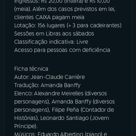
Ingressos: R$ 20,00 (inteira) e R$ 10,00
(meia). Além dos casos previstos em lei,
clientes CAIXA pagam meia
Lotação: 156 lugares (+ 3 para cadeirantes)
Sessões em Libras aos sábados
Classificação indicativa: Livre
Acesso para pessoas com deficiência
Ficha técnica
Autor: Jean-Claude Carrière
Tradução: Amanda Banffy
Elenco: Alexandre Meirelles (diversos
personagens), Amanda Banffy (diversos
personagens), Filipe Peña (Contador de
Histórias), Leonardo Santiago (Jovem
Príncipe).
Músicos: Eduardo Albertino (piano) e