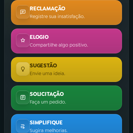
RECLAMAÇÃO
Registre sua insatisfação.
ELOGIO
Compartilhe algo positivo.
SUGESTÃO
Envie uma ideia.
SOLICITAÇÃO
Faça um pedido.
SIMPLIFIQUE
Sugira melhorias.