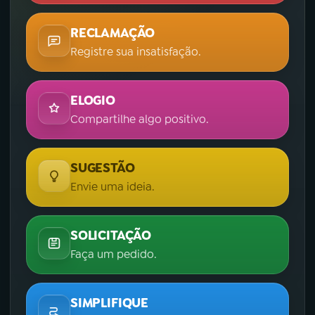
RECLAMAÇÃO
Registre sua insatisfação.
ELOGIO
Compartilhe algo positivo.
SUGESTÃO
Envie uma ideia.
SOLICITAÇÃO
Faça um pedido.
SIMPLIFIQUE