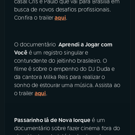
casal Cris e Paulo que vai para Brasília em
busca de novos desafios profissionais.
Confira o trailer
aqui
.
O documentário
Aprendi a Jogar com
Você
é um registro singular e
contundente do jeitinho brasileiro. O
filme é sobre o empenho do DJ Duda e
da cantora Milka Reis para realizar o
sonho de estourar uma música. Assista ao
o trailer
aqui
.
Passarinho lá de Nova Iorque
é um
documentário sobre fazer cinema fora do