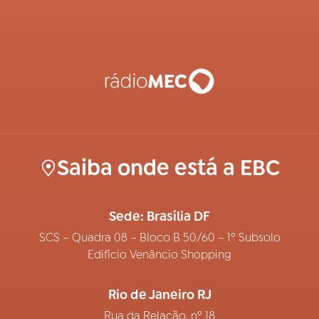
Saiba onde está a EBC
Sede: Brasília DF
SCS – Quadra 08 – Bloco B 50/60 – 1º Subsolo
Edifício Venâncio Shopping
Rio de Janeiro RJ
Rua da Relação, nº 18