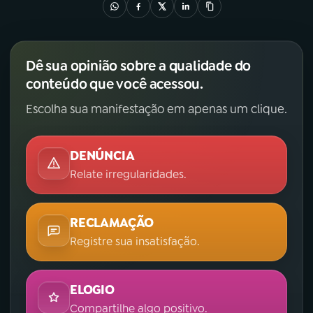
Dê sua opinião sobre a qualidade do
conteúdo que você acessou.
Escolha sua manifestação em apenas um clique.
DENÚNCIA
Relate irregularidades.
RECLAMAÇÃO
Registre sua insatisfação.
ELOGIO
Compartilhe algo positivo.