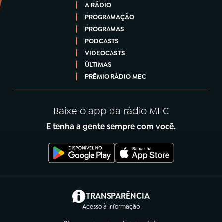
A RÁDIO
PROGRAMAÇÃO
PROGRAMAS
PODCASTS
VIDEOCASTS
ÚLTIMAS
PRÊMIO RÁDIO MEC
Baixe o app da rádio MEC
E tenha a gente sempre com você.
(abre em nova aba)
TRANSPARÊNCIA
Acesso à Informação