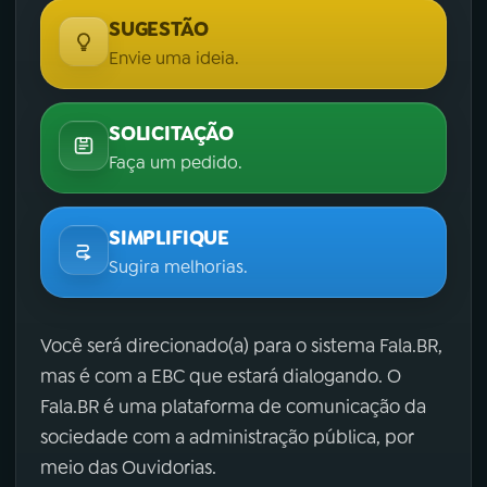
SUGESTÃO
Envie uma ideia.
SOLICITAÇÃO
Faça um pedido.
SIMPLIFIQUE
Sugira melhorias.
Você será direcionado(a) para o sistema Fala.BR,
mas é com a EBC que estará dialogando. O
Fala.BR é uma plataforma de comunicação da
sociedade com a administração pública, por
meio das Ouvidorias.