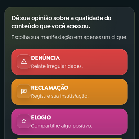
Dê sua opinião sobre a qualidade do
conteúdo que você acessou.
Escolha sua manifestação em apenas um clique.
DENÚNCIA
Relate irregularidades.
RECLAMAÇÃO
Registre sua insatisfação.
ELOGIO
Compartilhe algo positivo.