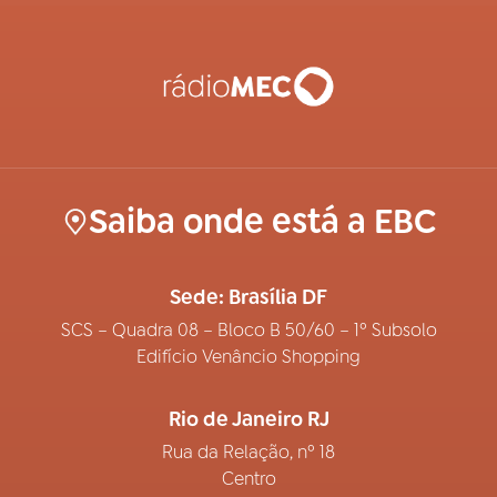
Saiba onde está a EBC
Sede: Brasília DF
SCS – Quadra 08 – Bloco B 50/60 – 1º Subsolo
Edifício Venâncio Shopping
Rio de Janeiro RJ
Rua da Relação, nº 18
Centro