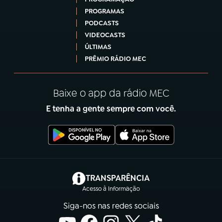
PROGRAMAS
PODCASTS
VIDEOCASTS
ÚLTIMAS
PRÊMIO RÁDIO MEC
Baixe o app da rádio MEC
E tenha a gente sempre com você.
(abre em nova aba)
TRANSPARÊNCIA
Acesso à Informação
Siga-nos nas redes sociais