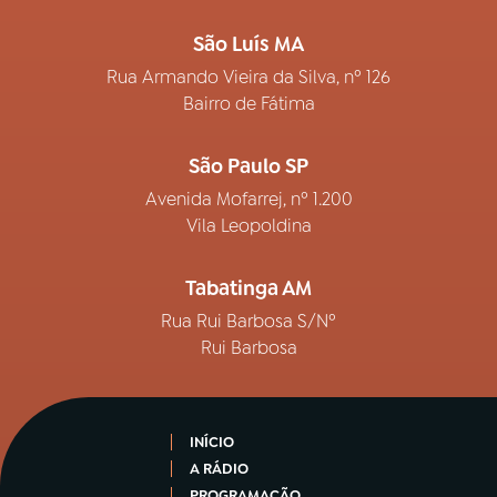
São Luís MA
Rua Armando Vieira da Silva, nº 126
Bairro de Fátima
São Paulo SP
Avenida Mofarrej, nº 1.200
Vila Leopoldina
Tabatinga AM
Rua Rui Barbosa S/Nº
Rui Barbosa
INÍCIO
A RÁDIO
PROGRAMAÇÃO