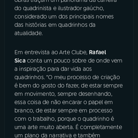
do quadrinista e ilustrador gaúcho,
YouTube
Facebook
considerado um dos principais nomes
das histórias em quadrinhos da
Instagram
X
atualidade.
TikTok
Em entrevista ao Arte Clube,
Rafael
Sica
conta um pouco sobre de onde vem
a inspiração para dar vida aos
quadrinhos. “O meu processo de criação
é bem do gosto do fazer, de estar sempre
em movimento, sempre desenhando,
essa coisa de não encarar o papel em
branco, de estar sempre em processo
com o trabalho, porque o quadrinho é
uma arte muito aberta. É completamente
um plano da narrativa e também