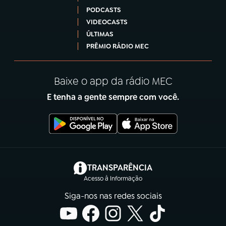
PODCASTS
VIDEOCASTS
ÚLTIMAS
PRÊMIO RÁDIO MEC
Baixe o app da rádio MEC
E tenha a gente sempre com você.
(abre em nova aba)
TRANSPARÊNCIA
Acesso à Informação
Siga-nos nas redes sociais