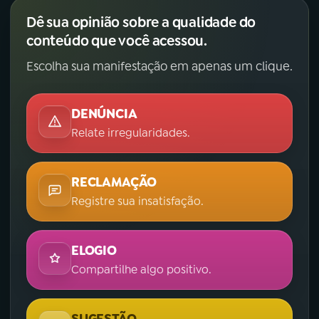
Dê sua opinião sobre a qualidade do
conteúdo que você acessou.
Escolha sua manifestação em apenas um clique.
DENÚNCIA
Relate irregularidades.
RECLAMAÇÃO
Registre sua insatisfação.
ELOGIO
Compartilhe algo positivo.
SUGESTÃO