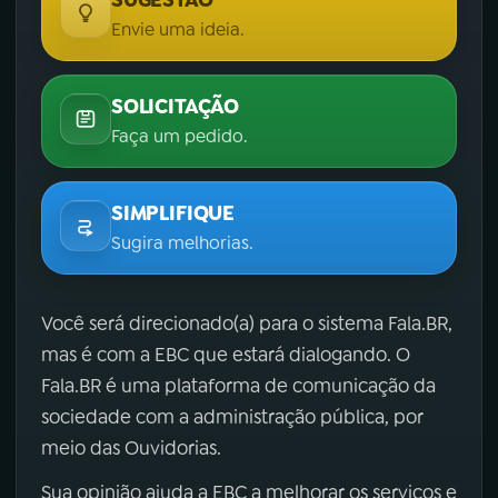
Envie uma ideia.
SOLICITAÇÃO
Faça um pedido.
SIMPLIFIQUE
Sugira melhorias.
Você será direcionado(a) para o sistema Fala.BR,
mas é com a EBC que estará dialogando. O
Fala.BR é uma plataforma de comunicação da
sociedade com a administração pública, por
meio das Ouvidorias.
Sua opinião ajuda a EBC a melhorar os serviços e