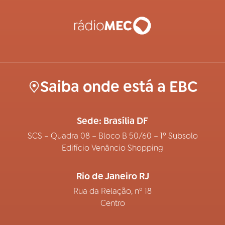
Saiba onde está a EBC
Sede: Brasília DF
SCS – Quadra 08 – Bloco B 50/60 – 1º Subsolo
Edifício Venâncio Shopping
Rio de Janeiro RJ
Rua da Relação, nº 18
Centro