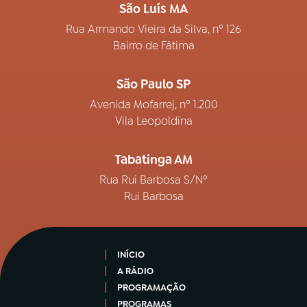
São Luís MA
Rua Armando Vieira da Silva, nº 126
Bairro de Fátima
São Paulo SP
Avenida Mofarrej, nº 1.200
Vila Leopoldina
Tabatinga AM
Rua Rui Barbosa S/Nº
Rui Barbosa
INÍCIO
A RÁDIO
PROGRAMAÇÃO
PROGRAMAS