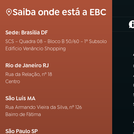
Saiba onde está a EBC
(
Sede: Brasília DF
SCS – Quadra 08 – Bloco B 50/60 – 1º Subsolo
Edifício Venâncio Shopping
Rio de Janeiro RJ
Rua da Relação, nº 18
Centro
São Luís MA
Rua Armando Vieira da Silva, nº 126
Bairro de Fátima
São Paulo SP