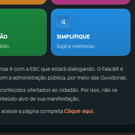
ÇÃO
SIMPLIFIQUE
dido.
Sugira melhorias.
 mas é com a EBC que estará dialogando. O Fala.BR é
m a administração pública, por meio das Ouvidorias.
 conteúdos ofertados ao cidadão. Por isso, não se
onteúdo alvo de sua manifestação.
Clique aqui
, acesse a página completa
.