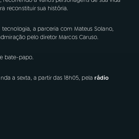
recorrendo a vários personagens de sua vida
a reconstituir sua história.
 tecnologia, a parceria com Mateus Solano,
admiração pelo diretor Marcos Caruso.
e bate-papo.
nda a sexta, a partir das 18h05, pela
rádio