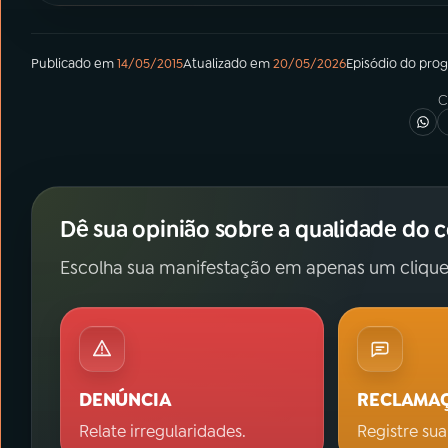
Publicado em
14/05/2015
Atualizado em
20/05/2026
Episódio
do pro
C
Dê sua opinião sobre a qualidade do 
Escolha sua manifestação em apenas um clique
DENÚNCIA
RECLAMA
Relate irregularidades.
Registre sua