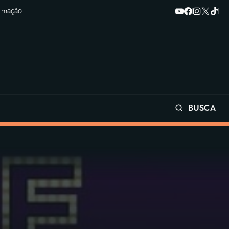
ormação
BUSCA
Buscar