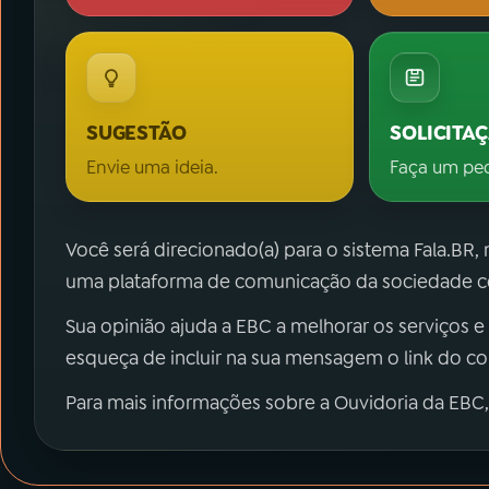
SUGESTÃO
SOLICITA
Envie uma ideia.
Faça um pe
Você será direcionado(a) para o sistema Fala.BR,
uma plataforma de comunicação da sociedade co
Sua opinião ajuda a EBC a melhorar os serviços e
esqueça de incluir na sua mensagem o link do c
Para mais informações sobre a Ouvidoria da EBC