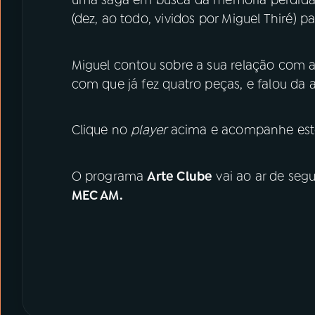
uma saga em busca da memória perdida, 
(dez, ao todo, vividos por Miguel Thiré) par
Miguel contou sobre a sua relação com a
com que já fez quatro peças, e falou da 
Clique no
player
acima e acompanhe est
O programa
Arte Clube
vai ao ar de segu
MEC AM.