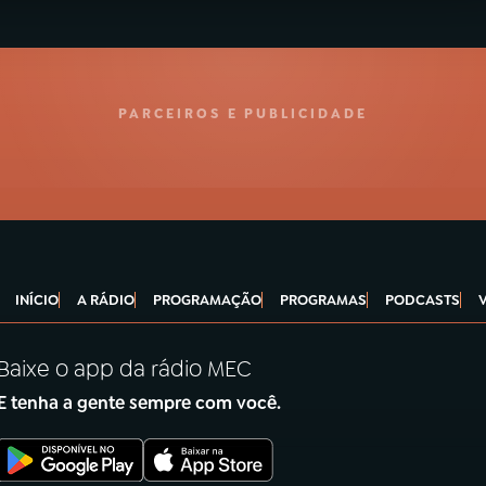
PARCEIROS E PUBLICIDADE
INÍCIO
A RÁDIO
PROGRAMAÇÃO
PROGRAMAS
PODCASTS
Baixe o app da rádio MEC
E tenha a gente sempre com você.