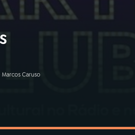
s
e Marcos Caruso