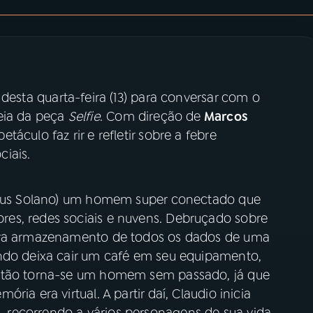
desta quarta-feira (13) para conversar com o
eia da peça
Selfie
. Com direção de
Marcos
áculo faz rir e refletir sobre a febre
iais.
ateus Solano) um homem super conectado que
es, redes sociais e nuvens. Debruçado sobre
para armazenamento de todos os dados de uma
ando deixa cair um café em seu equipamento,
então torna-se um homem sem passado, já que
ia era virtual. A partir daí, Claudio inicia