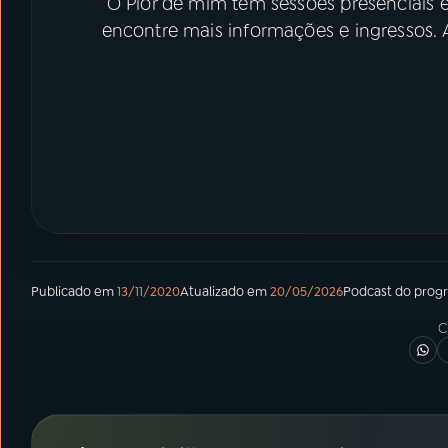
O Pior de mim tem sessões presenciais 
encontre mais informações e ingressos. A
Publicado em
13/11/2020
Atualizado em
20/05/2026
Podcast
do prog
C