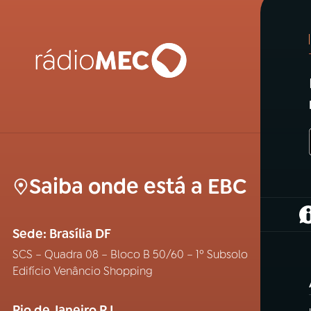
Saiba onde está a EBC
(
Sede: Brasília DF
SCS – Quadra 08 – Bloco B 50/60 – 1º Subsolo
Edifício Venâncio Shopping
Rio de Janeiro RJ