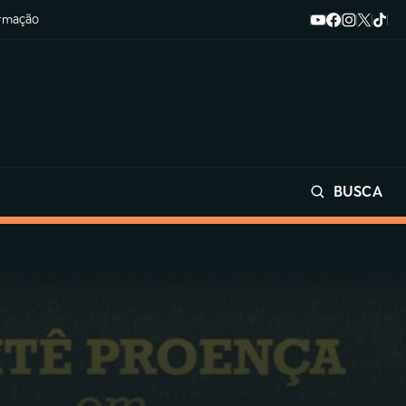
ormação
BUSCA
Buscar