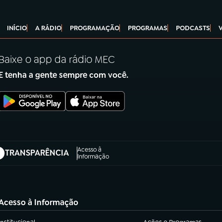
INÍCIO
A RÁDIO
PROGRAMAÇÃO
PROGRAMAS
PODCASTS
Baixe o app da rádio MEC
E tenha a gente sempre com você.
Acesso à
TRANSPARÊNCIA
abre em nova aba)
Informação
Acesso à Informação