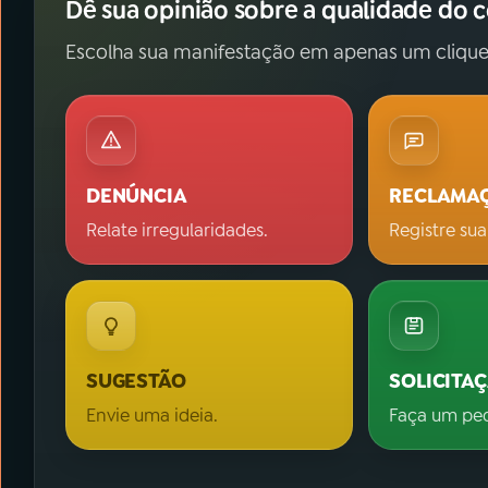
Dê sua opinião sobre a qualidade do 
Escolha sua manifestação em apenas um clique
DENÚNCIA
RECLAMA
Relate irregularidades.
Registre sua
SUGESTÃO
SOLICITA
Envie uma ideia.
Faça um pe