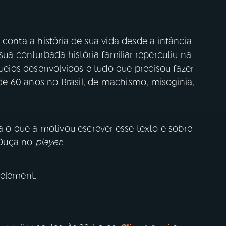
conta a história de sua vida desde a infância
sua conturbada história familiar repercutiu na
queios desenvolvidos e tudo que precisou fazer
r de 60 anos no Brasil, de machismo, misoginia,
ta o que a motivou escrever esse texto e sobre
 Ouça no
player
:
 element.