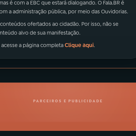
 mas é com a EBC que estará dialogando. O Fala.BR é
m a administração pública, por meio das Ouvidorias.
 conteúdos ofertados ao cidadão. Por isso, não se
onteúdo alvo de sua manifestação.
Clique aqui
, acesse a página completa
.
PARCEIROS E PUBLICIDADE