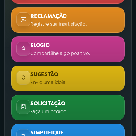
RECLAMAÇÃO
Registre sua insatisfação.
ELOGIO
Compartilhe algo positivo.
SUGESTÃO
Envie uma ideia.
SOLICITAÇÃO
Faça um pedido.
SIMPLIFIQUE