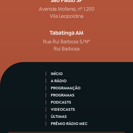
São Paulo SP
Avenida Mofarrej, nº 1.200
Vila Leopoldina
Tabatinga AM
Rua Rui Barbosa S/Nº
Rui Barbosa
INÍCIO
A RÁDIO
PROGRAMAÇÃO
PROGRAMAS
PODCASTS
VIDEOCASTS
ÚLTIMAS
PRÊMIO RÁDIO MEC