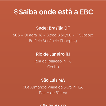
Saiba onde está a EBC
Sede: Brasília DF
SCS – Quadra 08 – Bloco B 50/60 – 1º Subsolo
Edifício Venâncio Shopping
Rio de Janeiro RJ
Rua da Relação, nº 18
Centro
São Luís MA
Rua Armando Vieira da Silva, nº 126
Bairro de Fátima