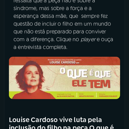
ressalta que a peça não é sobre a
síndrome, mas sobre a força e a
esperança dessa mãe, que sempre fez
questão de incluir o filho em um mundo
que não está preparado para conviver
com a diferença. Clique no
player
e ouça
a entrevista completa.
Louise Cardoso vive luta pela
inclusão do filho na peça O que é