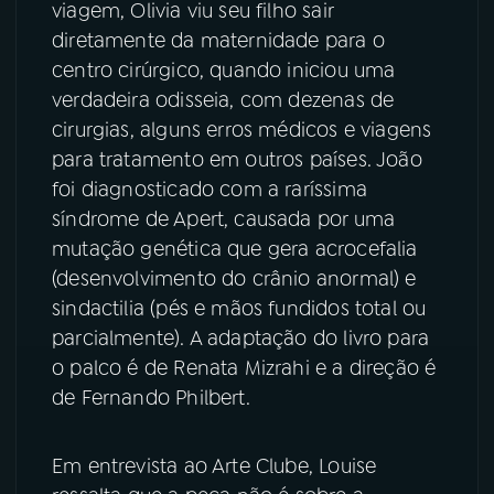
viagem, Olivia viu seu filho sair
diretamente da maternidade para o
YouTube
Facebook
centro cirúrgico, quando iniciou uma
verdadeira odisseia, com dezenas de
Instagram
X
cirurgias, alguns erros médicos e viagens
para tratamento em outros países. João
TikTok
foi diagnosticado com a raríssima
síndrome de Apert, causada por uma
mutação genética que gera acrocefalia
(desenvolvimento do crânio anormal) e
sindactilia (pés e mãos fundidos total ou
parcialmente). A adaptação do livro para
o palco é de Renata Mizrahi e a direção é
de Fernando Philbert.
Em entrevista ao Arte Clube, Louise