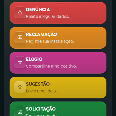
DENÚNCIA
Relate irregularidades.
RECLAMAÇÃO
Registre sua insatisfação.
ELOGIO
Compartilhe algo positivo.
SUGESTÃO
Envie uma ideia.
SOLICITAÇÃO
Faça um pedido.