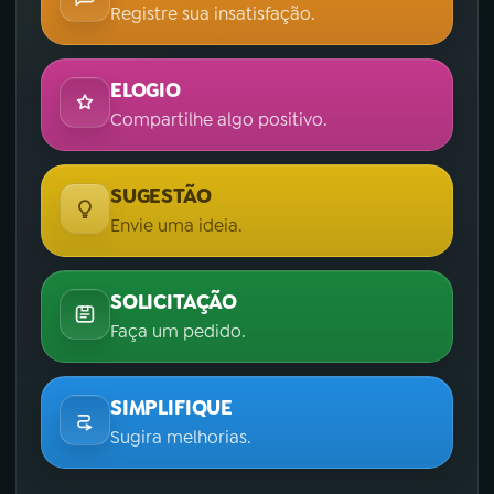
Registre sua insatisfação.
ELOGIO
Compartilhe algo positivo.
SUGESTÃO
Envie uma ideia.
SOLICITAÇÃO
Faça um pedido.
SIMPLIFIQUE
Sugira melhorias.