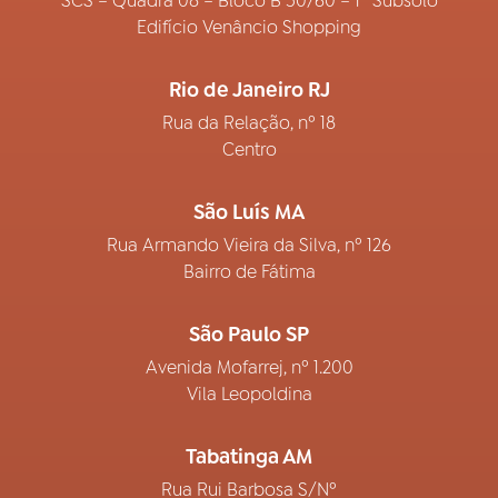
SCS – Quadra 08 – Bloco B 50/60 – 1º Subsolo
Edifício Venâncio Shopping
Rio de Janeiro RJ
Rua da Relação, nº 18
Centro
São Luís MA
Rua Armando Vieira da Silva, nº 126
Bairro de Fátima
São Paulo SP
Avenida Mofarrej, nº 1.200
Vila Leopoldina
Tabatinga AM
Rua Rui Barbosa S/Nº