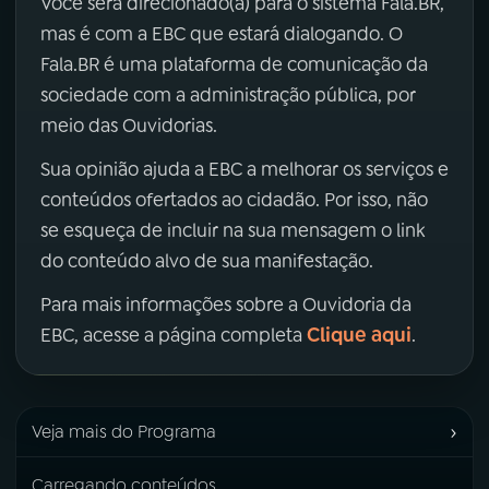
Você será direcionado(a) para o sistema Fala.BR,
mas é com a EBC que estará dialogando. O
Fala.BR é uma plataforma de comunicação da
sociedade com a administração pública, por
meio das Ouvidorias.
Sua opinião ajuda a EBC a melhorar os serviços e
conteúdos ofertados ao cidadão. Por isso, não
se esqueça de incluir na sua mensagem o link
do conteúdo alvo de sua manifestação.
Para mais informações sobre a Ouvidoria da
Clique aqui
EBC, acesse a página completa
.
›
Veja mais do Programa
Carregando conteúdos...