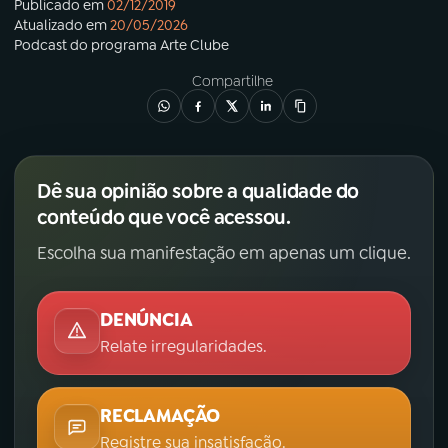
Publicado em
02/12/2019
Atualizado em
20/05/2026
Podcast
do programa
Arte Clube
Compartilhe
Dê sua opinião sobre a qualidade do
conteúdo que você acessou.
Escolha sua manifestação em apenas um clique.
DENÚNCIA
Relate irregularidades.
RECLAMAÇÃO
Registre sua insatisfação.