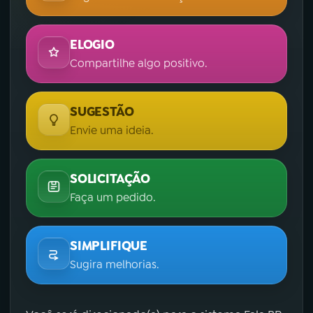
ELOGIO
Compartilhe algo positivo.
SUGESTÃO
Envie uma ideia.
SOLICITAÇÃO
Faça um pedido.
SIMPLIFIQUE
Sugira melhorias.