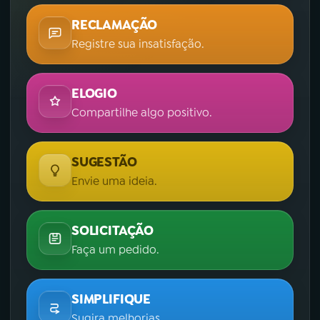
RECLAMAÇÃO
Registre sua insatisfação.
ELOGIO
Compartilhe algo positivo.
SUGESTÃO
Envie uma ideia.
SOLICITAÇÃO
Faça um pedido.
SIMPLIFIQUE
Sugira melhorias.