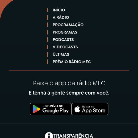
INÍCIO
A RÁDIO
PROGRAMAÇÃO
PROGRAMAS
PODCASTS
VIDEOCASTS
ÚLTIMAS
PRÊMIO RÁDIO MEC
Baixe o app da rádio MEC
E tenha a gente sempre com você.
(abre em nova aba)
TRANSPARÊNCIA