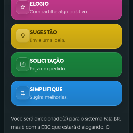
ELOGIO
Compartilhe algo positivo.
SUGESTÃO
Envie uma ideia.
SOLICITAÇÃO
Faça um pedido.
SIMPLIFIQUE
Sugira melhorias.
Você será direcionado(a) para o sistema Fala.BR,
mas é com a EBC que estará dialogando. O