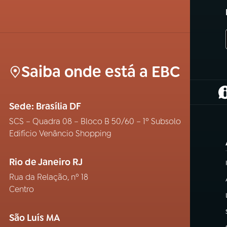
Saiba onde está a EBC
(
Sede: Brasília DF
SCS – Quadra 08 – Bloco B 50/60 – 1º Subsolo
Edifício Venâncio Shopping
Rio de Janeiro RJ
Rua da Relação, nº 18
Centro
São Luís MA