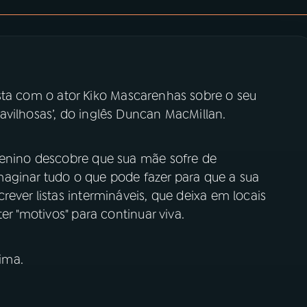
sta com o ator Kiko Mascarenhas sobre o seu
avilhosas’, do inglês Duncan MacMillan.
menino descobre que sua mãe sofre de
aginar tudo o que pode fazer para que a sua
ever listas intermináveis, que deixa em locais
er "motivos" para continuar viva.
ima.