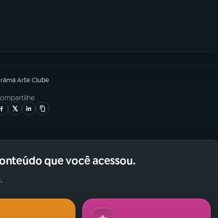
grama
Arte Clube
ompartilhe
conteúdo que você acessou.
.