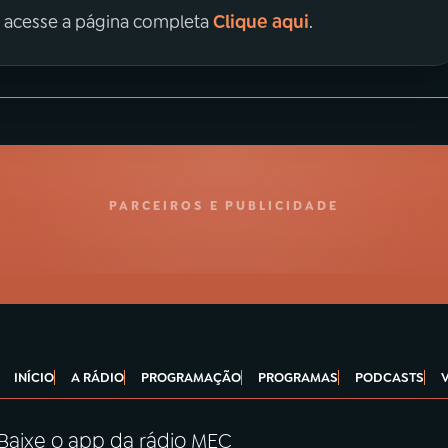
Clique aqui
, acesse a página completa
.
PARCEIROS E PUBLICIDADE
INÍCIO
A RÁDIO
PROGRAMAÇÃO
PROGRAMAS
PODCASTS
Baixe o app da rádio MEC