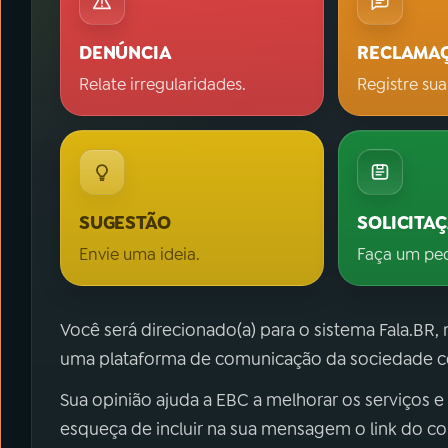
DENÚNCIA
RECLAMA
Relate irregularidades.
Registre sua
SUGESTÃO
SOLICITA
Envie uma ideia.
Faça um pe
Você será direcionado(a) para o sistema Fala.BR,
uma plataforma de comunicação da sociedade co
Sua opinião ajuda a EBC a melhorar os serviços e
esqueça de incluir na sua mensagem o link do c