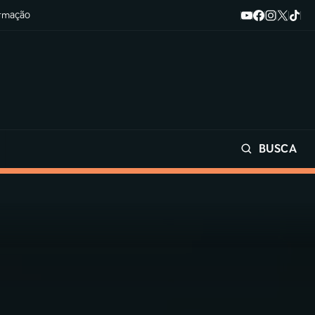
ormação
BUSCA
Buscar