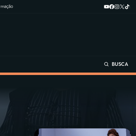
ormação
BUSCA
Buscar