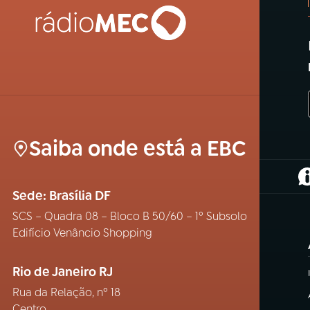
Saiba onde está a EBC
(
Sede: Brasília DF
SCS – Quadra 08 – Bloco B 50/60 – 1º Subsolo
Edifício Venâncio Shopping
Rio de Janeiro RJ
Rua da Relação, nº 18
Centro