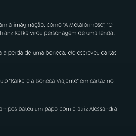
fiam a imaginação, como "A Metaformose", "O
co Franz Kafka virou personagem de uma lenda.
a a perda de uma boneca, ele escreveu cartas
ulo "Kafka e a Boneca Viajante" em cartaz no
ampos bateu um papo com a atriz Alessandra