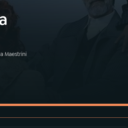
a
 Maestrini