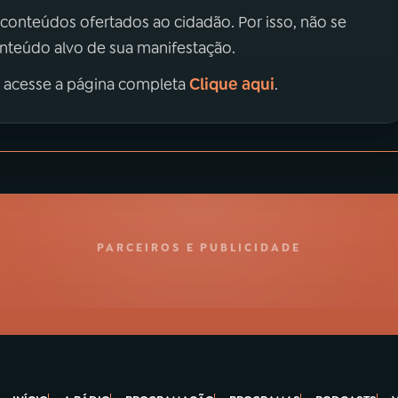
 conteúdos ofertados ao cidadão. Por isso, não se
onteúdo alvo de sua manifestação.
Clique aqui
, acesse a página completa
.
PARCEIROS E PUBLICIDADE