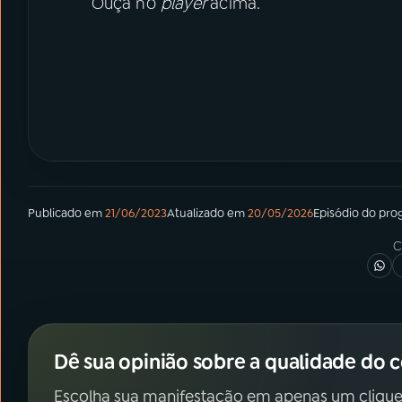
Ouça no
player
acima.
Publicado em
21/06/2023
Atualizado em
20/05/2026
Episódio
do pro
C
Dê sua opinião sobre a qualidade do 
Escolha sua manifestação em apenas um clique