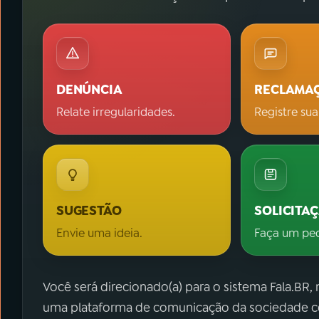
DENÚNCIA
RECLAMA
Relate irregularidades.
Registre sua
SUGESTÃO
SOLICITA
Envie uma ideia.
Faça um pe
Você será direcionado(a) para o sistema Fala.BR,
uma plataforma de comunicação da sociedade co