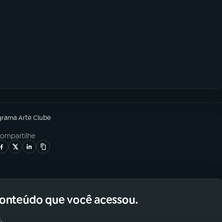
grama
Arte Clube
ompartilhe
conteúdo que você acessou.
.