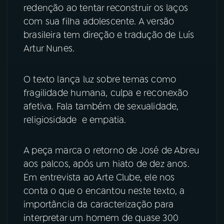
redenção ao tentar reconstruir os laços
com sua filha adolescente. A versão
YouTube
Facebook
brasileira tem direção e tradução de Luís
Artur Nunes.
Instagram
X
TikTok
O texto lança luz sobre temas como
fragilidade humana, culpa e reconexão
afetiva. Fala também de sexualidade,
religiosidade e empatia.
A peça marca o retorno de José de Abreu
aos palcos, após um hiato de dez anos.
Em entrevista ao Arte Clube, ele nos
conta o que o encantou neste texto, a
importância da caracterização para
interpretar um homem de quase 300