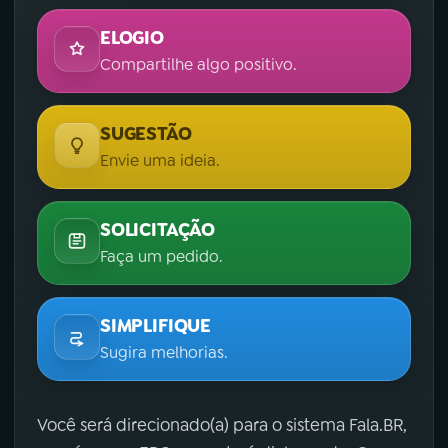
ELOGIO
Compartilhe algo positivo.
SUGESTÃO
Envie uma ideia.
SOLICITAÇÃO
Faça um pedido.
SIMPLIFIQUE
Sugira melhorias.
Você será direcionado(a) para o sistema Fala.BR,