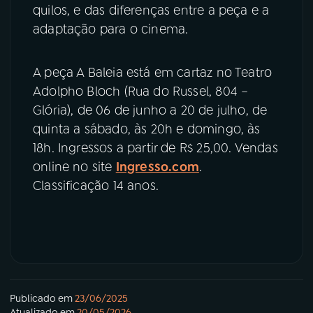
quilos, e das diferenças entre a peça e a
adaptação para o cinema.
A peça A Baleia está em cartaz no Teatro
Adolpho Bloch (Rua do Russel, 804 –
Glória), de 06 de junho a 20 de julho, de
quinta a sábado, às 20h e domingo, às
18h. Ingressos a partir de R$ 25,00. Vendas
online no site
Ingresso.com
.
Classificação 14 anos.
Publicado em
23/06/2025
Atualizado em
20/05/2026