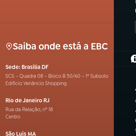
Saiba onde está a EBC
(
Sede: Brasília DF
SCS – Quadra 08 – Bloco B 50/60 – 1º Subsolo
Edifício Venâncio Shopping
Rio de Janeiro RJ
Rua da Relação, nº 18
Centro
São Luís MA