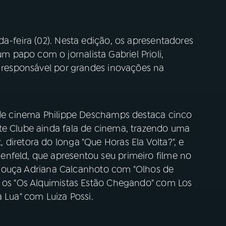
da-feira (02). Nesta edição, os apresentadores
papo com o jornalista Gabriel Prioli,
, responsável por grandes inovações na
a de cinema Philippe Deschamps destaca cinco
te Clube ainda fala de cinema, trazendo uma
diretora do longa "Que Horas Ela Volta?", e
nfeld, que apresentou seu primeiro filme no
so, ouça Adriana Calcanhoto com "Olhos de
 os "Os Alquimistas Estão Chegando" com Los
 Lua" com Luiza Possi.