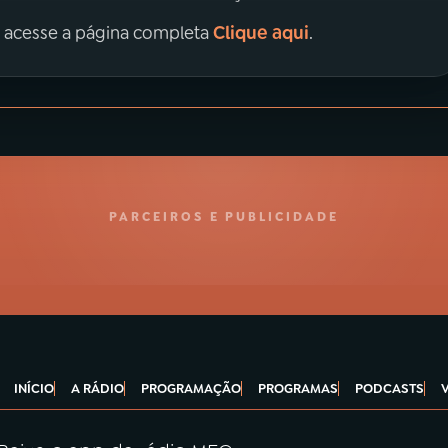
Clique aqui
, acesse a página completa
.
PARCEIROS E PUBLICIDADE
INÍCIO
A RÁDIO
PROGRAMAÇÃO
PROGRAMAS
PODCASTS