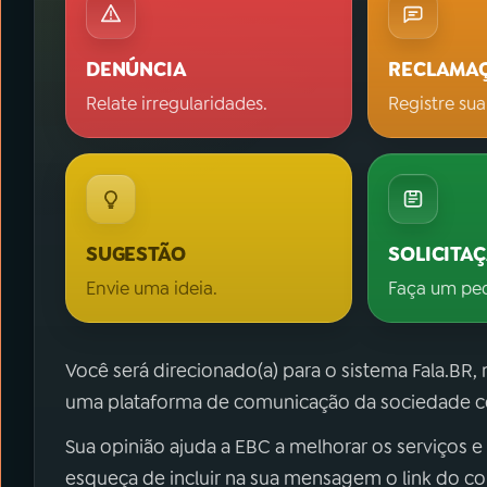
DENÚNCIA
RECLAMA
Relate irregularidades.
Registre sua
SUGESTÃO
SOLICITA
Envie uma ideia.
Faça um pe
Você será direcionado(a) para o sistema Fala.BR,
uma plataforma de comunicação da sociedade co
Sua opinião ajuda a EBC a melhorar os serviços e
esqueça de incluir na sua mensagem o link do c