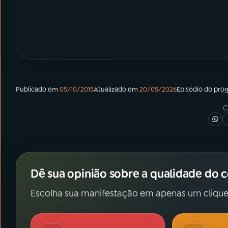
Publicado em
05/10/2015
Atualizado em
20/05/2026
Episódio
do pro
C
Dê sua opinião sobre a qualidade do 
Escolha sua manifestação em apenas um clique