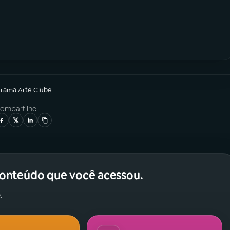
grama
Arte Clube
ompartilhe
conteúdo que você acessou.
.