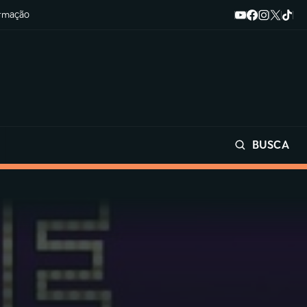
ormação
BUSCA
Buscar