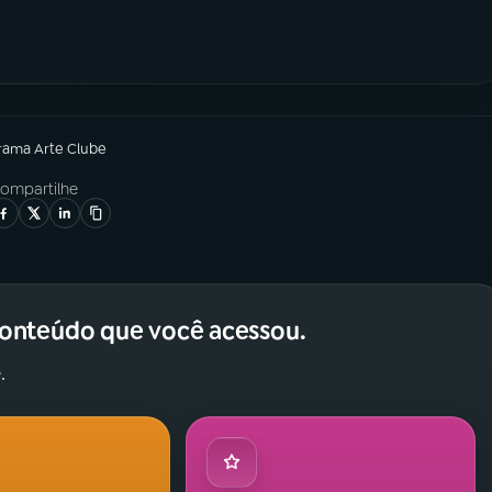
grama
Arte Clube
ompartilhe
conteúdo que você acessou.
.