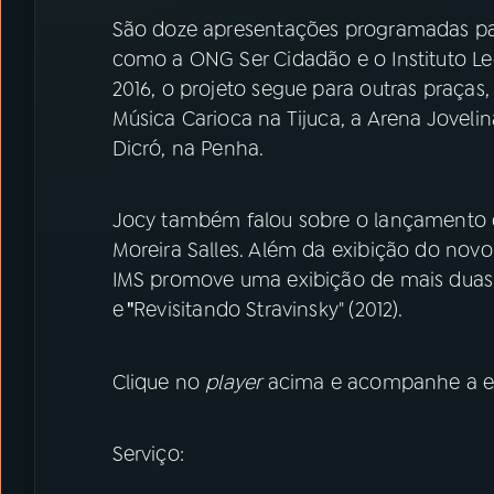
São doze apresentações programadas par
como a ONG Ser Cidadão e o Instituto Le
2016, o projeto segue para outras praças
Música Carioca na Tijuca, a Arena Joveli
Dicró, na Penha.
Jocy também falou sobre o lançamento do
Moreira Salles. Além da exibição do novo 
IMS promove uma exibição de mais duas
e
"
Revisitando Stravinsky" (2012).
Clique no
player
acima e acompanhe a en
Serviço: