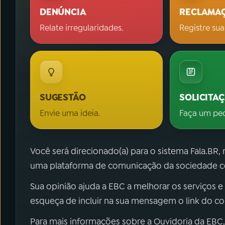
DENÚNCIA
RECLAMA
Relate irregularidades.
Registre sua
SUGESTÃO
SOLICITA
Envie uma ideia.
Faça um pe
Você será direcionado(a) para o sistema Fala.BR,
uma plataforma de comunicação da sociedade co
Sua opinião ajuda a EBC a melhorar os serviços e
esqueça de incluir na sua mensagem o link do c
Para mais informações sobre a Ouvidoria da EBC