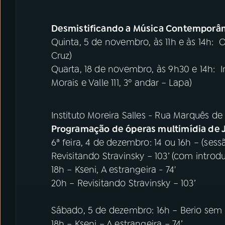
Desmistificando a Música Contemporâ
Quinta, 5 de novembro, às 11h e às 14h: 
Cruz)
Quarta, 18 de novembro, às 9h30 e 14h: In
Morais e Valle 111, 3º andar – Lapa)
Instituto Moreira Salles - Rua Marquês d
Programação de óperas multimídia de J
6ª feira, 4 de dezembro: 14 ou 16h – (sess
Revisitando Stravinsky – 103’ (com introd
18h – Kseni, A estrangeira - 74'
20h – Revisitando Stravinsky – 103’
Sábado, 5 de dezembro: 16h – Berio sem 
18h – Kseni – A estrangeira – 74’