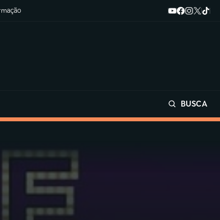
ormação
BUSCA
Buscar