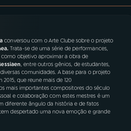
ra
conversou com o Arte Clube sobre o projeto
nea.
Trata-se de uma série de performances,
 como objetivo aproximar a obra de
essiaen
, entre outros gênios, de estudantes,
 diversas comunidades. A base para o projeto
m 2015, que reune mais de 120
 os mais importantes compositores do século
essoal e colaboração com estes mestres é um
m diferente ângulo da história e de fatos
to tem despertado uma nova emoção e grande