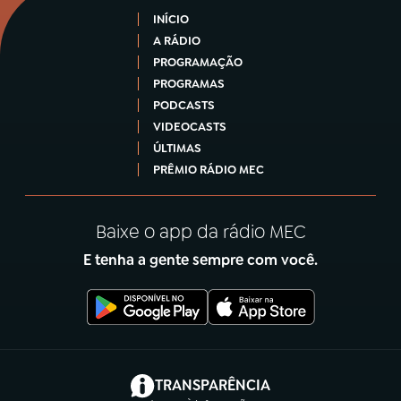
INÍCIO
A RÁDIO
PROGRAMAÇÃO
PROGRAMAS
PODCASTS
VIDEOCASTS
ÚLTIMAS
PRÊMIO RÁDIO MEC
Baixe o app da rádio MEC
E tenha a gente sempre com você.
(abre em nova aba)
TRANSPARÊNCIA