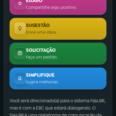
ELOGIO
Compartilhe algo positivo.
SUGESTÃO
Envie uma ideia.
SOLICITAÇÃO
Faça um pedido.
SIMPLIFIQUE
Sugira melhorias.
Você será direcionado(a) para o sistema Fala.BR,
mas é com a EBC que estará dialogando. O
Fala.BR é uma plataforma de comunicação da