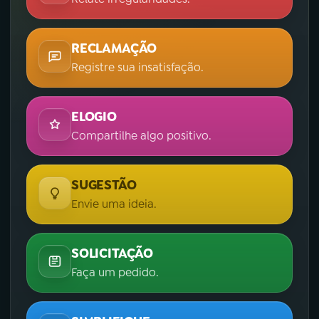
RECLAMAÇÃO
Registre sua insatisfação.
ELOGIO
Compartilhe algo positivo.
SUGESTÃO
Envie uma ideia.
SOLICITAÇÃO
Faça um pedido.