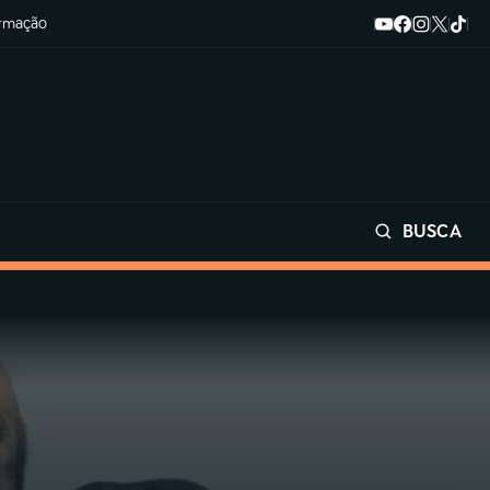
ormação
BUSCA
Buscar