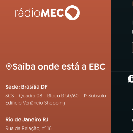
Saiba onde está a EBC
(
Sede: Brasília DF
SCS – Quadra 08 – Bloco B 50/60 – 1º Subsolo
Edifício Venâncio Shopping
Rio de Janeiro RJ
Rua da Relação, nº 18