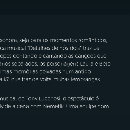
a sonora, seja para os momentos românticos,
ca musical “Detalhes de nós dois” traz os
 Lopes contando e cantando as canções que
anos separados, os personagens Laura e Beto
últimas memórias deixadas num antigo
 k7, que traz de volta muitas lembranças.
usical de Tony Lucchesi, o espetáculo é
 divide a cena com Nemetik. Uma equipe com