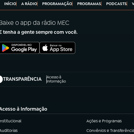
INÍCIO
A RÁDIO
PROGRAMAÇÃO
PROGRAMAS
PODCASTS
Baixe o app da rádio MEC
E tenha a gente sempre com você.
Acesso à
TRANSPARÊNCIA
abre em nova aba)
Informação
Acesso à Informação
Institucional
Ações e Programas
(abre em nova aba)
(abre em nova aba)
Auditorias
Convênios e Transferênci
(abre em nova aba)
(abre em nova aba)