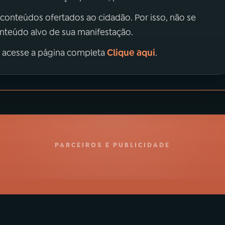
 conteúdos ofertados ao cidadão. Por isso, não se
onteúdo alvo de sua manifestação.
Clique aqui
, acesse a página completa
.
PARCEIROS E PUBLICIDADE