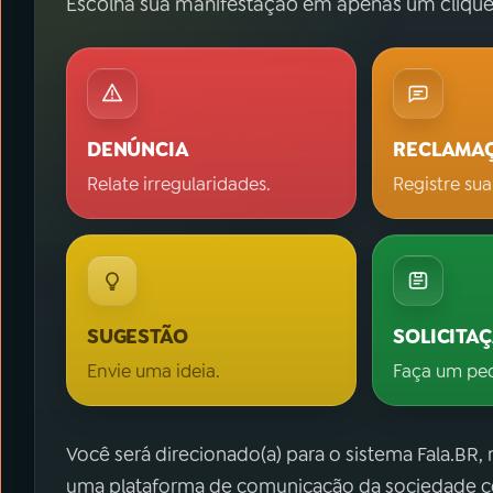
Escolha sua manifestação em apenas um clique
DENÚNCIA
RECLAMA
Relate irregularidades.
Registre sua
SUGESTÃO
SOLICITA
Envie uma ideia.
Faça um pe
Você será direcionado(a) para o sistema Fala.BR,
uma plataforma de comunicação da sociedade co