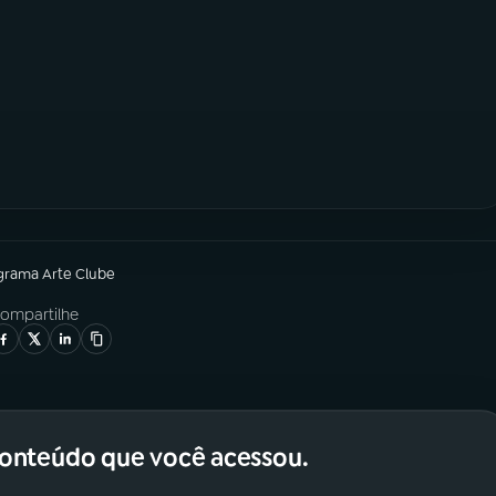
grama
Arte Clube
ompartilhe
conteúdo que você acessou.