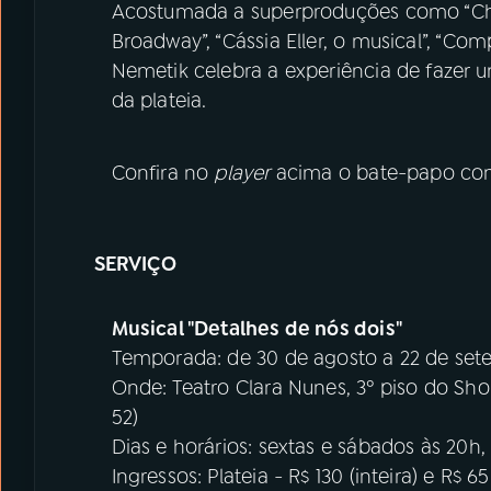
Acostumada a superproduções como “Chapl
Broadway”, “Cássia Eller, o musical”, “Com
Nemetik celebra a experiência de fazer u
da plateia.
Confira no
player
acima o bate-papo com 
SERVIÇO
Musical "Detalhes de nós dois"
Temporada: de 30 de agosto a 22 de se
Onde: Teatro Clara Nunes, 3º piso do Sh
52)
Dias e horários: sextas e sábados às 20h,
Ingressos: Plateia - R$ 130 (inteira) e R$ 