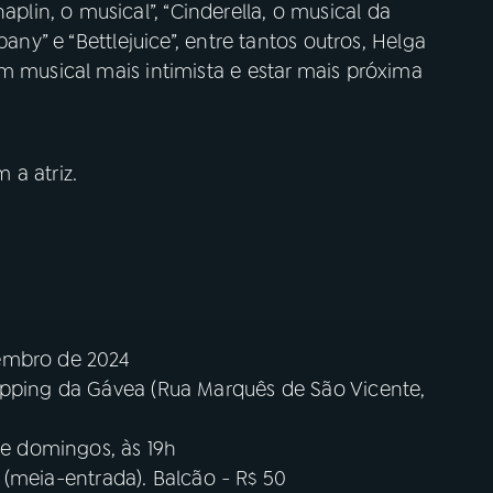
in, o musical”, “Cinderella, o musical da
pany” e “Bettlejuice”, entre tantos outros, Helga
m musical mais intimista e estar mais próxima
a atriz.
tembro de 2024
opping da Gávea (Rua Marquês de São Vicente,
 e domingos, às 19h
65 (meia-entrada). Balcão - R$ 50