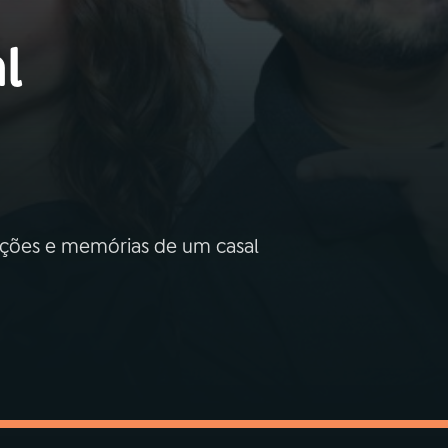
l
nções e memórias de um casal