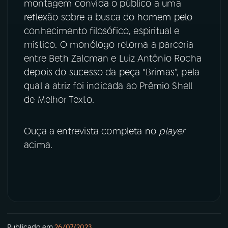
montagem convida o público a uma
reflexão sobre a busca do homem pelo
conhecimento filosófico, espiritual e
místico. O monólogo retoma a parceria
entre Beth Zalcman e Luiz Antônio Rocha
depois do sucesso da peça “Brimas”, pela
qual a atriz foi indicada ao Prêmio Shell
de Melhor Texto.
Ouça a entrevista completa no
player
acima.
Publicado em
26/07/2023