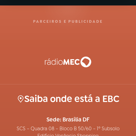
PARCEIROS E PUBLICIDADE
Saiba onde está a EBC
Sede: Brasília DF
SCS – Quadra 08 – Bloco B 50/60 – 1º Subsolo
Edifício Venâncio Shopping