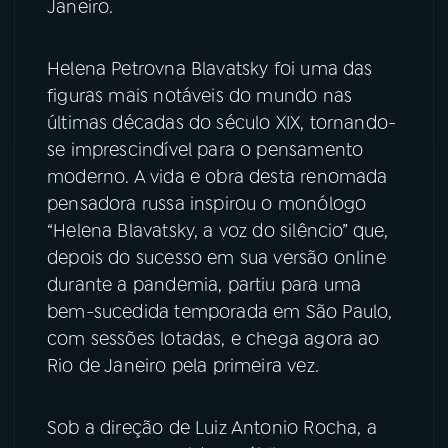
Janeiro.
YouTube
Facebook
Helena Petrovna Blavatsky foi uma das
figuras mais notáveis do mundo nas
Instagram
X
últimas décadas do século XIX, tornando-
TikTok
se imprescindível para o pensamento
moderno. A vida e obra desta renomada
pensadora russa inspirou o monólogo
“Helena Blavatsky, a voz do silêncio” que,
depois do sucesso em sua versão online
durante a pandemia, partiu para uma
bem-sucedida temporada em São Paulo,
com sessões lotadas, e chega agora ao
Rio de Janeiro pela primeira vez.
Sob a direção de Luiz Antonio Rocha, a