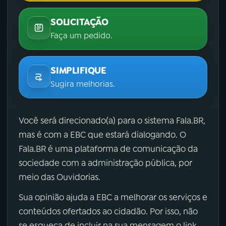
SOLICITAÇÃO
Faça um pedido.
SIMPLIFIQUE
Sugira melhorias.
Você será direcionado(a) para o sistema Fala.BR,
mas é com a EBC que estará dialogando. O
Fala.BR é uma plataforma de comunicação da
sociedade com a administração pública, por
meio das Ouvidorias.
Sua opinião ajuda a EBC a melhorar os serviços e
conteúdos ofertados ao cidadão. Por isso, não
se esqueça de incluir na sua mensagem o link