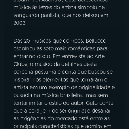
música às letras do artista símbolo da
YouTube
Facebook
vanguarda paulista, que nos deixou em
2003.
Instagram
X
Das 20 músicas que compôs, Bellucco
TikTok
escolheu as sete mais românticas para
entrar no disco. Em entrevista ao Arte
Clube, o músico dá detalhes desta
parceria póstuma e conta que buscou se
inspirar nos elementos que tornaram o
artista em um exemplo de originalidade e
ousadia na música brasileira, mas sem
tentar imitar o estilo do autor. Guto conta
que a coragem de ser original e desafiar
as exigências do mercado está entre as
principais características que admira em