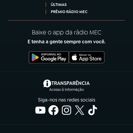
ÚLTIMAS
PRÊMIO RÁDIO MEC
Baixe o app da rádio MEC
E tenha a gente sempre com você.
(abre em nova aba)
TRANSPARÊNCIA
Acesso à Informação
Siga-nos nas redes sociais