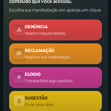
conteúdo que você acessou.
Escolha sua manifestação em apenas um clique.
DENÚNCIA
Relate irregularidades.
RECLAMAÇÃO
Registre sua insatisfação.
ELOGIO
Compartilhe algo positivo.
SUGESTÃO
Envie uma ideia.