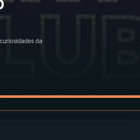
o
 curiosidades da