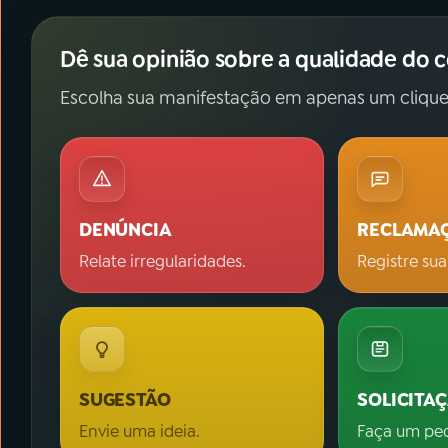
Dê sua opinião sobre a qualidade do 
Escolha sua manifestação em apenas um clique
DENÚNCIA
RECLAMA
Relate irregularidades.
Registre sua
SUGESTÃO
SOLICITA
Envie uma ideia.
Faça um pe