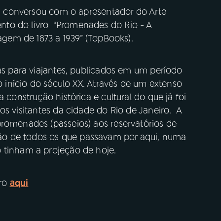
tta conversou com o apresentador do Arte
to do livro “Promenades do Rio - A
iagem de 1873 a 1939” (TopBooks).
ias para viajantes, publicados em um período
 o início do século XX. Através de um extenso
 construção histórica e cultural do que já foi
os visitantes da cidade do Rio de Janeiro. A
promenades (passeios) aos reservatórios de
o de todos os que passavam por aqui, numa
 tinham a projeção de hoje.
vro
aqui