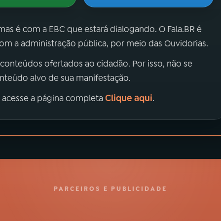
 mas é com a EBC que estará dialogando. O Fala.BR é
m a administração pública, por meio das Ouvidorias.
 conteúdos ofertados ao cidadão. Por isso, não se
onteúdo alvo de sua manifestação.
Clique aqui
, acesse a página completa
.
PARCEIROS E PUBLICIDADE