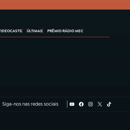
VIDEOCASTS
ÚLTIMAS
PRÊMIO RÁDIO MEC
Siga-nos nas redes sociais