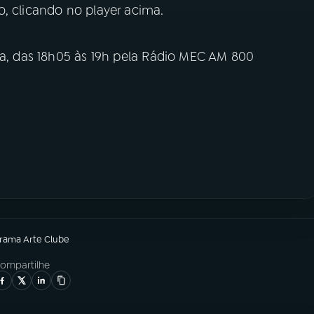
, clicando no player acima.
ta, das 18h05 às 19h pela Rádio MEC AM 800
grama
Arte Clube
ompartilhe