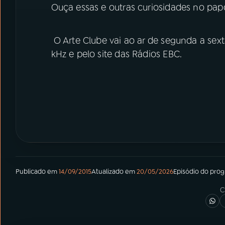
Ouça essas e outras curiosidades no papo
O Arte Clube vai ao ar de segunda a sex
kHz e pelo site das Rádios EBC.
Publicado em
14/09/2015
Atualizado em
20/05/2026
Episódio
do pro
C