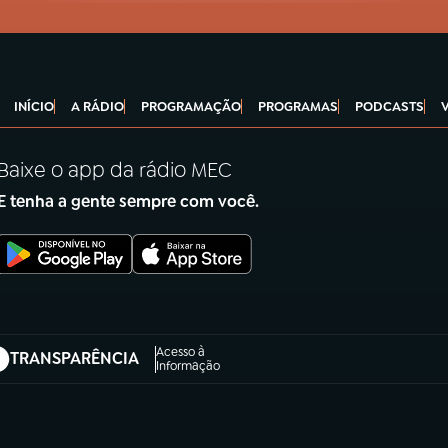
INÍCIO
A RÁDIO
PROGRAMAÇÃO
PROGRAMAS
PODCASTS
Baixe o app da rádio MEC
E tenha a gente sempre com você.
Acesso à
TRANSPARÊNCIA
abre em nova aba)
Informação