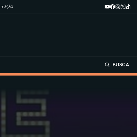
ormação
BUSCA
Buscar