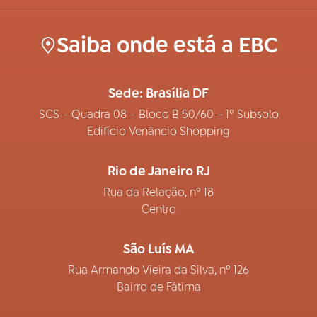
Saiba onde está a EBC
Sede: Brasília DF
SCS – Quadra 08 – Bloco B 50/60 – 1º Subsolo
Edifício Venâncio Shopping
Rio de Janeiro RJ
Rua da Relação, nº 18
Centro
São Luís MA
Rua Armando Vieira da Silva, nº 126
Bairro de Fátima