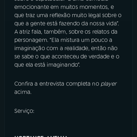
emocionante em muitos momentos, e
YouTube
Facebook
que traz uma reflexão muito legal sobre o
que a gente está fazendo da nossa vida”.
Instagram
X
A atriz fala, também, sobre os relatos da
personagem. “Ela mistura um pouco a
TikTok
imaginação com a realidade, então não
se sabe o que aconteceu de verdade e o
que ela está imaginando”.
Confira a entrevista completa no
player
acima.
Serviço: