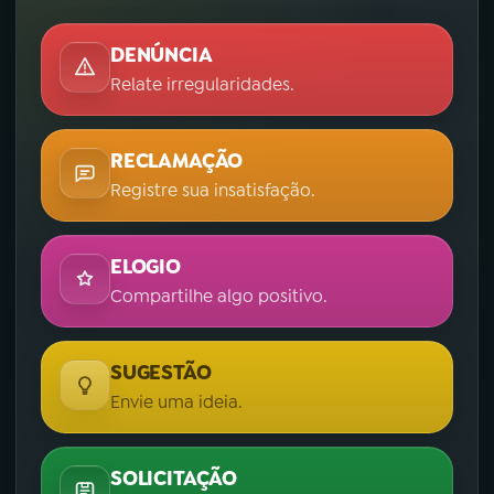
DENÚNCIA
Relate irregularidades.
RECLAMAÇÃO
Registre sua insatisfação.
ELOGIO
Compartilhe algo positivo.
SUGESTÃO
Envie uma ideia.
SOLICITAÇÃO