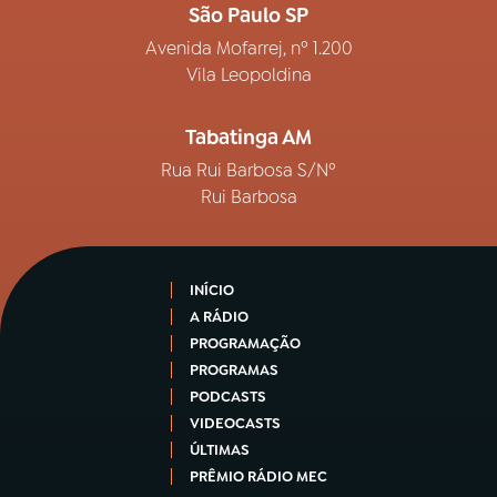
São Paulo SP
Avenida Mofarrej, nº 1.200
Vila Leopoldina
Tabatinga AM
Rua Rui Barbosa S/Nº
Rui Barbosa
INÍCIO
A RÁDIO
PROGRAMAÇÃO
PROGRAMAS
PODCASTS
VIDEOCASTS
ÚLTIMAS
PRÊMIO RÁDIO MEC