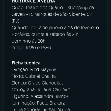
HORTANCE, A VELHA
Onde: Teatro dos Quatro - Shopping da
Gávea - R. Marquês de São Vicente, 52
(RJ)
Quando: de 12 de janeiro a 26 de fevereiro
Horários: quinta a sábado às 21h,
domingo às 20h
Preço: R$80 e R$60
Ficha técnica:
Direção: Fred Mayrink
Texto: Gabriel Chalita
Elenco: Grace Gianoukas
Cenografia: Juliana Carneiro
Figurino: Alessandra Barrios
Iluminação: Paulo Brakarz
Trilha Sonora: Iuri Sant’Anna