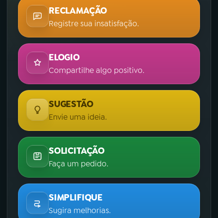
RECLAMAÇÃO
Registre sua insatisfação.
ELOGIO
Compartilhe algo positivo.
SUGESTÃO
Envie uma ideia.
SOLICITAÇÃO
Faça um pedido.
SIMPLIFIQUE
Sugira melhorias.