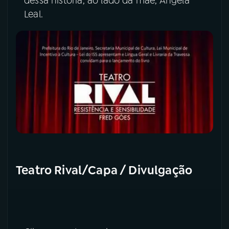
dessa história, ao lado da mãe, Ângela
Leal.
Teatro Rival/Capa / Divulgação