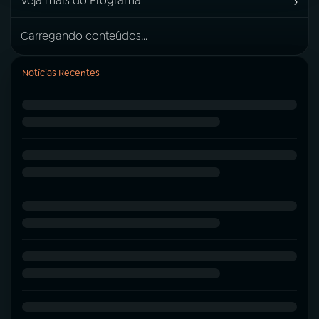
›
Veja mais do Programa
Carregando conteúdos...
Notícias Recentes