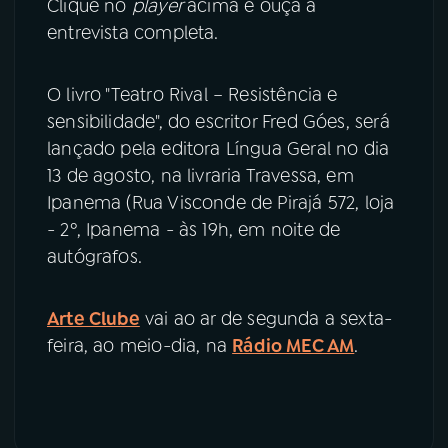
Clique no
player
acima
e ouça a
entrevista completa.
O livro "Teatro Rival – Resistência e
sensibilidade", do escritor Fred Góes, será
lançado pela editora Língua Geral no dia
13 de agosto, na livraria Travessa, em
Ipanema (Rua Visconde de Pirajá 572, loja
- 2º, Ipanema - às 19h, em noite de
autógrafos.
Arte Clube
vai ao ar de segunda a sexta-
feira, ao meio-dia, na
Rádio MEC AM
.