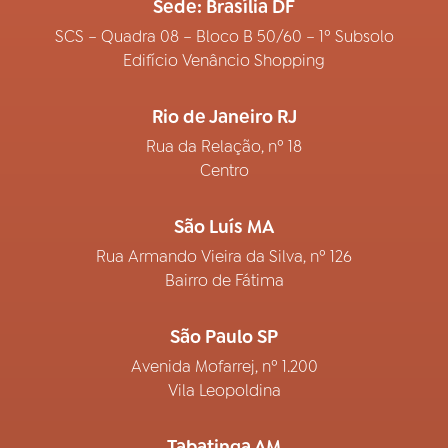
Sede: Brasília DF
SCS – Quadra 08 – Bloco B 50/60 – 1º Subsolo
Edifício Venâncio Shopping
Rio de Janeiro RJ
Rua da Relação, nº 18
Centro
São Luís MA
Rua Armando Vieira da Silva, nº 126
Bairro de Fátima
São Paulo SP
Avenida Mofarrej, nº 1.200
Vila Leopoldina
Tabatinga AM