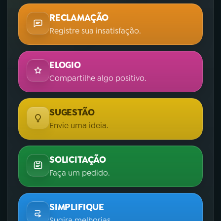
RECLAMAÇÃO
Registre sua insatisfação.
ELOGIO
Compartilhe algo positivo.
SUGESTÃO
Envie uma ideia.
SOLICITAÇÃO
Faça um pedido.
SIMPLIFIQUE
Sugira melhorias.