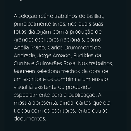
YouTube
Facebook
A seleção reúne trabalhos de Bisilliat,
principalmente livros, nos quais suas
Instagram
X
fotos dialogam com a produção de
grandes escritores nacionais, como
TikTok
Adélia Prado, Carlos Drummond de
Andrade, Jorge Amado, Euclides da
Cunha e Guimarães Rosa. Nos trabalhos,
Maureen seleciona trechos da obra de
um escritor e os combina a um ensaio
visual já existente ou produzido
especialmente para a publicação. A
mostra apresenta, ainda, cartas que ela
trocou com os escritores, entre outros
documentos.