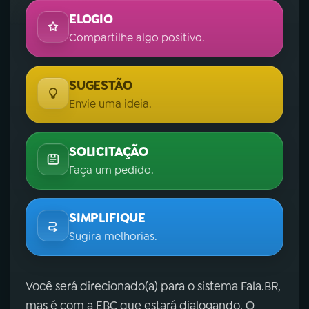
ELOGIO
Compartilhe algo positivo.
SUGESTÃO
Envie uma ideia.
SOLICITAÇÃO
Faça um pedido.
SIMPLIFIQUE
Sugira melhorias.
Você será direcionado(a) para o sistema Fala.BR,
mas é com a EBC que estará dialogando. O