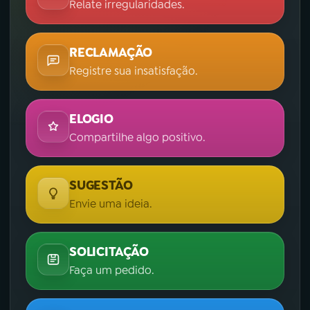
Relate irregularidades.
RECLAMAÇÃO
Registre sua insatisfação.
ELOGIO
Compartilhe algo positivo.
SUGESTÃO
Envie uma ideia.
SOLICITAÇÃO
Faça um pedido.