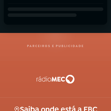
PARCEIROS E PUBLICIDADE
Saiba onde está a EBC