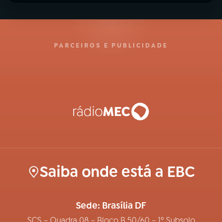
PARCEIROS E PUBLICIDADE
Saiba onde está a EBC
Sede: Brasília DF
SCS – Quadra 08 – Bloco B 50/60 – 1º Subsolo