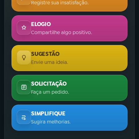
Registre sua insatisfação.
ELOGIO
Compartilhe algo positivo.
SUGESTÃO
Envie uma ideia.
SOLICITAÇÃO
Faça um pedido.
SIMPLIFIQUE
Sugira melhorias.