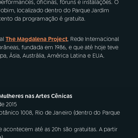
erformances, oficinas, fóruns e instalações. O
 Jobim, localizado dentro do Parque Jardim
 cento da programação é gratuita.
nal
The Magdalena Project
, Rede Internacional
râneas, fundada em 1986, e que até hoje teve
pa, Ásia, Austrália, América Latina e EUA.
 Mulheres nas Artes Cênicas
de 2015
tânico 1008, Rio de Janeiro (dentro do Parque
 acontecem até as 20h são gratuitas. A partir
).