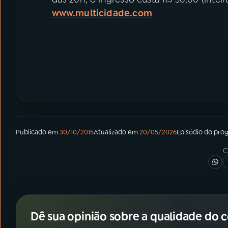
www.multicidade.com
Publicado em
30/10/2015
Atualizado em
20/05/2026
Episódio
do pro
C
Dê sua opinião sobre a qualidade do 