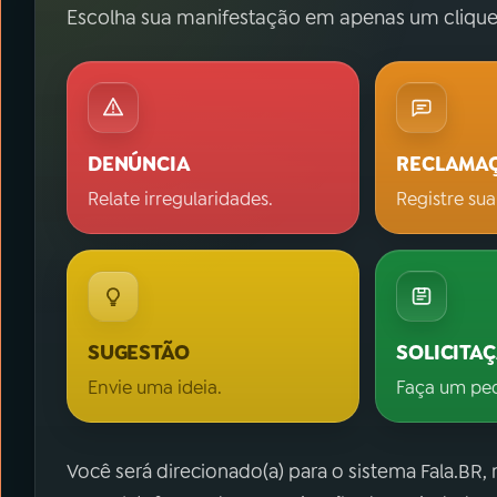
Escolha sua manifestação em apenas um clique
DENÚNCIA
RECLAMA
Relate irregularidades.
Registre sua
SUGESTÃO
SOLICITA
Envie uma ideia.
Faça um pe
Você será direcionado(a) para o sistema Fala.BR,