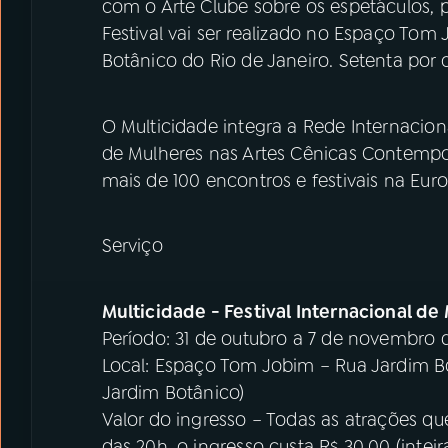
com o Arte Clube sobre os espetáculos, p
Festival vai ser realizado no Espaço Tom
Botânico do Rio de Janeiro. Setenta por
O Multicidade integra a Rede Internacio
de Mulheres nas Artes Cênicas Contempo
mais de 100 encontros e festivais na Euro
Serviço
Multicidade - Festival Internacional de
Período: 31 de outubro a 7 de novembro 
Local: Espaço Tom Jobim – Rua Jardim Bo
Jardim Botânico)
Valor do ingresso – Todas as atrações que
das 20h, o ingresso custa R$ 30,00 (inteira