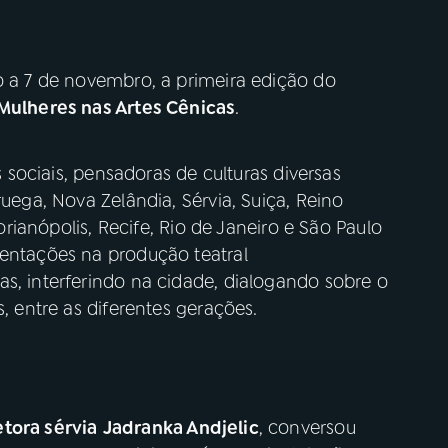
o a 7 de novembro, a primeira edição do
 Mulheres nas Artes Cênicas
.
as sociais, pensadoras de culturas diversas
ruega, Nova Zelândia, Sérvia, Suiça, Reino
lorianópolis, Recife, Rio de Janeiro e São Paulo
mentações na produção teatral
s, interferindo na cidade, dialogando sobre o
s, entre as diferentes gerações.
etora sérvia
Jadranka Andjelic
, conversou