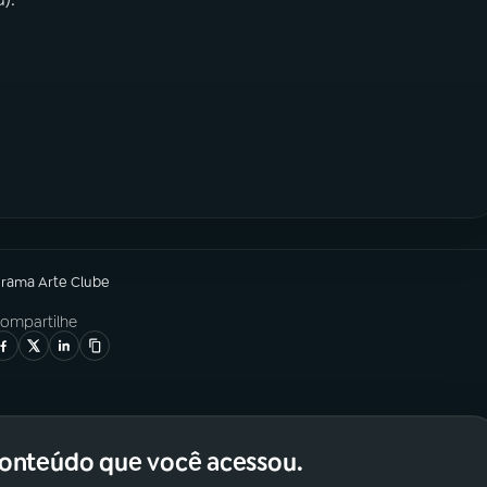
grama
Arte Clube
ompartilhe
conteúdo que você acessou.