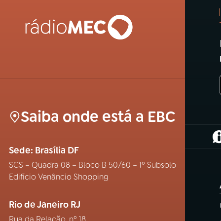
Saiba onde está a EBC
(
Sede: Brasília DF
SCS – Quadra 08 – Bloco B 50/60 – 1º Subsolo
Edifício Venâncio Shopping
Rio de Janeiro RJ
Rua da Relação, nº 18