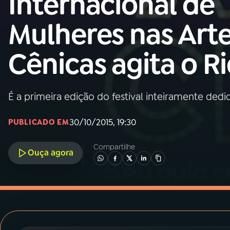
Internacional de
MEC
Mulheres nas Art
01
INÍCIO
Cênicas agita o R
02
A RÁDIO
É a primeira edição do festival inteiramente ded
03
PROGRAMAÇÃO
30/10/2015, 19:30
PUBLICADO EM
04
PROGRAMAS
Compartilhe
Ouça agora
05
PODCASTS
06
VIDEOCASTS