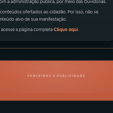
m a administração pública, por meio das Ouvidorias.
 conteúdos ofertados ao cidadão. Por isso, não se
onteúdo alvo de sua manifestação.
Clique aqui
, acesse a página completa
.
PARCEIROS E PUBLICIDADE