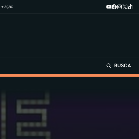
ormação
BUSCA
Buscar