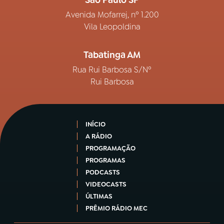
São Paulo SP
Avenida Mofarrej, nº 1.200
Vila Leopoldina
Tabatinga AM
Rua Rui Barbosa S/Nº
Rui Barbosa
INÍCIO
A RÁDIO
PROGRAMAÇÃO
PROGRAMAS
PODCASTS
VIDEOCASTS
ÚLTIMAS
PRÊMIO RÁDIO MEC