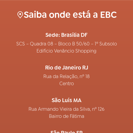
Saiba onde está a EBC
Sede: Brasília DF
SCS – Quadra 08 – Bloco B 50/60 – 1º Subsolo
Edifício Venâncio Shopping
Rio de Janeiro RJ
Rua da Relação, nº 18
Centro
São Luís MA
Rua Armando Vieira da Silva, nº 126
Bairro de Fátima