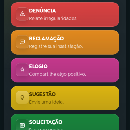
DENÚNCIA
Relate irregularidades.
RECLAMAÇÃO
Registre sua insatisfação.
ELOGIO
Compartilhe algo positivo.
SUGESTÃO
Envie uma ideia.
SOLICITAÇÃO
Faça um pedido.